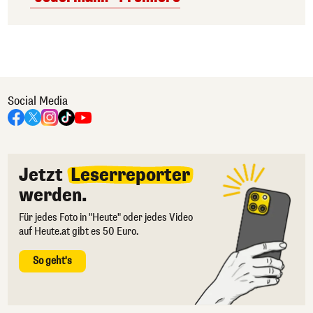
Social Media
Jetzt
Leserreporter
werden.
Für jedes Foto in "Heute" oder jedes Video
auf Heute.at gibt es 50 Euro.
So geht's