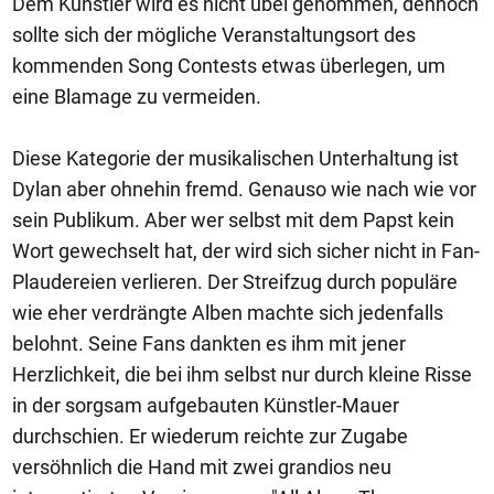
Dem Künstler wird es nicht übel genommen, dennoch
sollte sich der mögliche Veranstaltungsort des
kommenden Song Contests etwas überlegen, um
eine Blamage zu vermeiden.
Diese Kategorie der musikalischen Unterhaltung ist
Dylan aber ohnehin fremd. Genauso wie nach wie vor
sein Publikum. Aber wer selbst mit dem Papst kein
Wort gewechselt hat, der wird sich sicher nicht in Fan-
Plaudereien verlieren. Der Streifzug durch populäre
wie eher verdrängte Alben machte sich jedenfalls
belohnt. Seine Fans dankten es ihm mit jener
Herzlichkeit, die bei ihm selbst nur durch kleine Risse
in der sorgsam aufgebauten Künstler-Mauer
durchschien. Er wiederum reichte zur Zugabe
versöhnlich die Hand mit zwei grandios neu