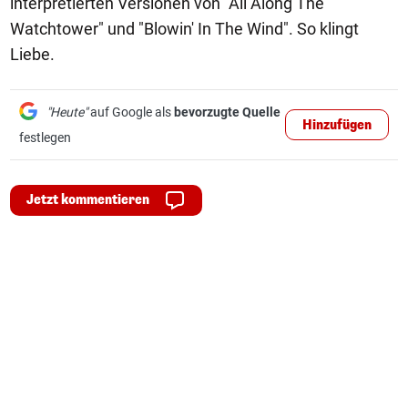
interpretierten Versionen von "All Along The
Watchtower" und "Blowin' In The Wind". So klingt
Liebe.
"Heute"
auf Google als
bevorzugte Quelle
Hinzufügen
festlegen
Jetzt kommentieren