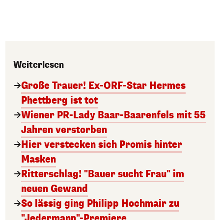
Weiterlesen
Große Trauer! Ex-ORF-Star Hermes
Phettberg ist tot
Wiener PR-Lady Baar-Baarenfels mit 55
Jahren verstorben
Hier verstecken sich Promis hinter
Masken
Ritterschlag! "Bauer sucht Frau" im
neuen Gewand
So lässig ging Philipp Hochmair zu
"Jedermann"-Premiere