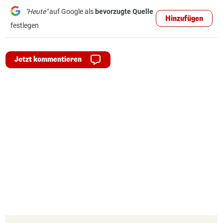
"Heute"
auf Google als
bevorzugte Quelle
Hinzufügen
festlegen
Jetzt kommentieren