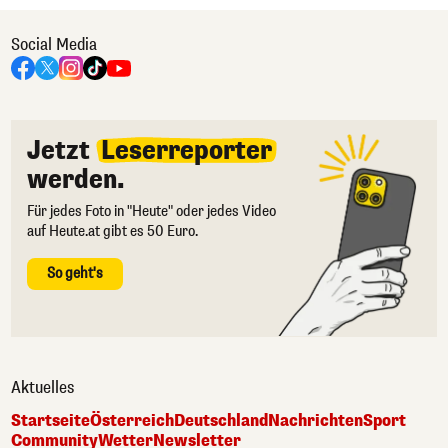
Social Media
Jetzt
Leserreporter
werden.
Für jedes Foto in "Heute" oder jedes Video
auf Heute.at gibt es 50 Euro.
So geht's
Aktuelles
Startseite
Österreich
Deutschland
Nachrichten
Sport
Community
Wetter
Newsletter