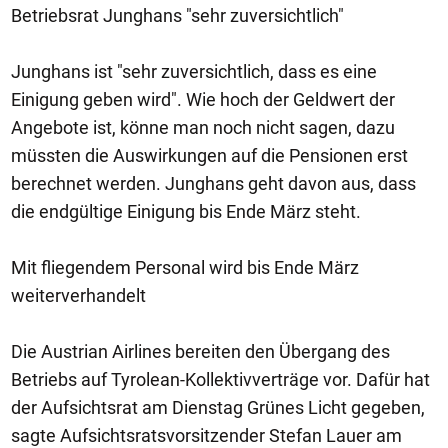
Betriebsrat Junghans "sehr zuversichtlich"
Junghans ist "sehr zuversichtlich, dass es eine
Einigung geben wird". Wie hoch der Geldwert der
Angebote ist, könne man noch nicht sagen, dazu
müssten die Auswirkungen auf die Pensionen erst
berechnet werden. Junghans geht davon aus, dass
die endgültige Einigung bis Ende März steht.
Mit fliegendem Personal wird bis Ende März
weiterverhandelt
Die Austrian Airlines bereiten den Übergang des
Betriebs auf Tyrolean-Kollektivverträge vor. Dafür hat
der Aufsichtsrat am Dienstag Grünes Licht gegeben,
sagte Aufsichtsratsvorsitzender Stefan Lauer am