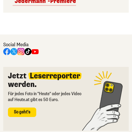
"Jedermann"-Premiere
Social Media
Jetzt
Leserreporter
werden.
Für jedes Foto in "Heute" oder jedes Video
auf Heute.at gibt es 50 Euro.
So geht's