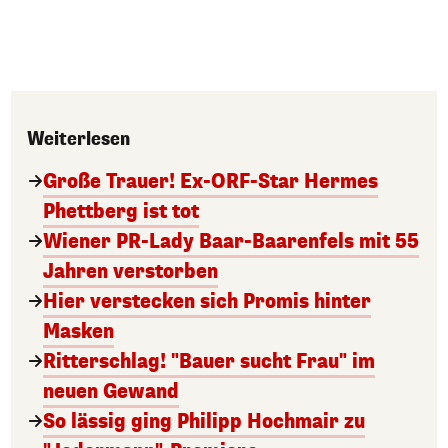
Weiterlesen
Große Trauer! Ex-ORF-Star Hermes
Phettberg ist tot
Wiener PR-Lady Baar-Baarenfels mit 55
Jahren verstorben
Hier verstecken sich Promis hinter
Masken
Ritterschlag! "Bauer sucht Frau" im
neuen Gewand
So lässig ging Philipp Hochmair zu