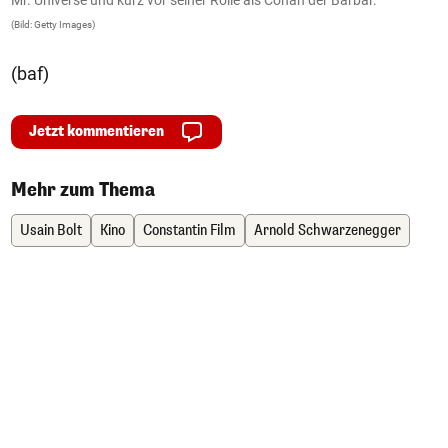
(Bild: Getty Images)
(B
(baf)
Jetzt kommentieren
Mehr zum Thema
Usain Bolt
Kino
Constantin Film
Arnold Schwarzenegger