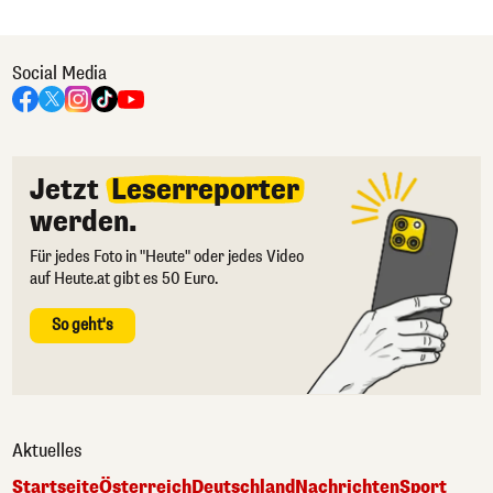
Social Media
Jetzt
Leserreporter
werden.
Für jedes Foto in "Heute" oder jedes Video
auf Heute.at gibt es 50 Euro.
So geht's
Aktuelles
Startseite
Österreich
Deutschland
Nachrichten
Sport