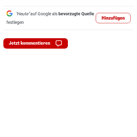
"Heute"
auf Google als
bevorzugte Quelle
Hinzufügen
festlegen
Jetzt kommentieren