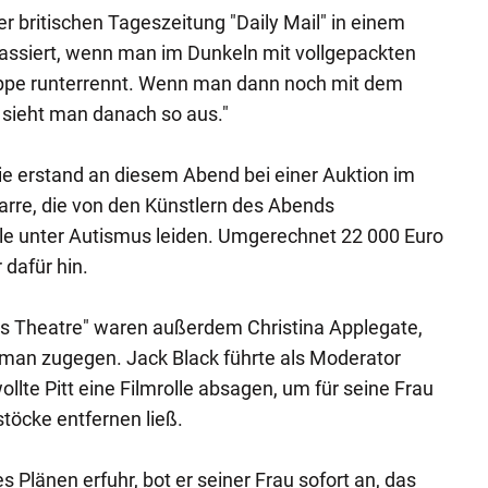
r britischen Tageszeitung "Daily Mail" in einem
assiert, wenn man im Dunkeln mit vollgepackten
reppe runterrennt. Wenn man dann noch mit dem
 sieht man danach so aus."
e erstand an diesem Abend bei einer Auktion im
arre, die von den Künstlern des Abends
lle unter Autismus leiden. Umgerechnet 22 000 Euro
 dafür hin.
s Theatre" waren außerdem Christina Applegate,
an zugegen. Jack Black führte als Moderator
llte Pitt eine Filmrolle absagen, um für seine Frau
rstöcke entfernen ließ.
s Plänen erfuhr, bot er seiner Frau sofort an, das