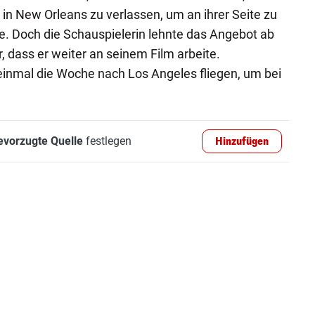
 in New Orleans zu verlassen, um an ihrer Seite zu
lte. Doch die Schauspielerin lehnte das Angebot ab
, dass er weiter an seinem Film arbeite.
einmal die Woche nach Los Angeles fliegen, um bei
evorzugte Quelle
festlegen
Hinzufügen