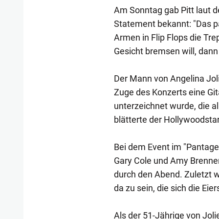
Am Sonntag gab Pitt laut de
Statement bekannt: "Das p
Armen in Flip Flops die T
Gesicht bremsen will, dann
Der Mann von Angelina Joli
Zuge des Konzerts eine Git
unterzeichnet wurde, die a
blätterte der Hollywoodstar
Bei dem Event im "Pantage
Gary Cole und Amy Brennem
durch den Abend. Zuletzt wo
da zu sein, die sich die Eie
Als der 51-Jährige von Jolie