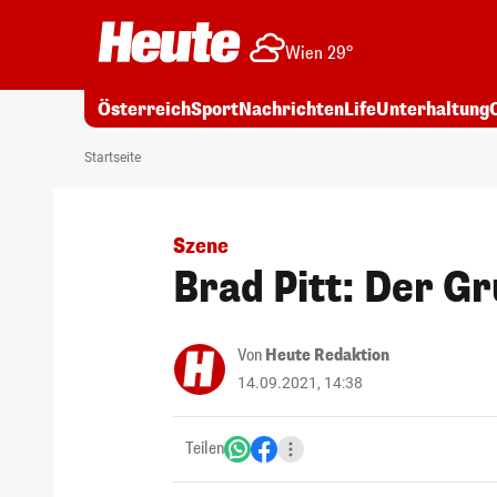
Wien 29°
Österreich
Sport
Nachrichten
Life
Unterhaltung
Startseite
Szene
Brad Pitt: Der G
Von
Heute Redaktion
14.09.2021, 14:38
Teilen