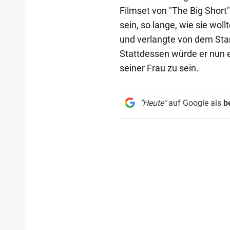
Filmset von "The Big Short"
sein, so lange, wie sie wol
und verlangte von dem Star
Stattdessen würde er nun 
seiner Frau zu sein.
"Heute"
auf Google als
b