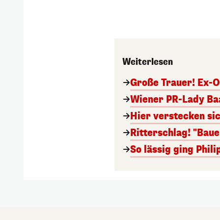
Weiterlesen
Große Trauer! Ex-O
Wiener PR-Lady Baa
Hier verstecken si
Ritterschlag! "Bau
So lässig ging Phi