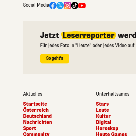
Social Media
Jetzt
Leserreporter
werd
Für jedes Foto in "Heute" oder jedes Video auf
So geht's
Aktuelles
Unterhaltsames
Startseite
Stars
Österreich
Leute
Deutschland
Kultur
Nachrichten
Digital
Sport
Horoskop
Community
Heute Games