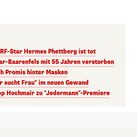
RF-Star Hermes Phettberg ist tot
r-Baarenfels mit 55 Jahren verstorben
ch Promis hinter Masken
er sucht Frau" im neuen Gewand
lipp Hochmair zu "Jedermann"-Premiere