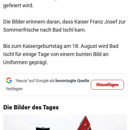
gefeiert wird.
Die Bilder erinnern daran, dass Kaiser Franz Josef zur
Sommerfrische nach Bad Ischl kam.
Bis zum Kaisergeburtstag am 18. August wird Bad
Ischl für einige Tage von einem bunten Bild an
Uniformen geprägt.
"Heute"
auf Google als
bevorzugte Quelle
Hinzufügen
festlegen
1/50
Die Bilder des Tages