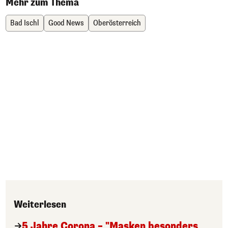
Mehr zum Thema
Bad Ischl
Good News
Oberösterreich
Weiterlesen
5 Jahre Corona – "Masken besonders