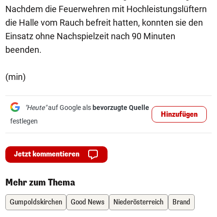
Nachdem die Feuerwehren mit Hochleistungslüftern
die Halle vom Rauch befreit hatten, konnten sie den
Einsatz ohne Nachspielzeit nach 90 Minuten
beenden.
(min)
"Heute"
auf Google als
bevorzugte Quelle
Hinzufügen
festlegen
Jetzt kommentieren
Mehr zum Thema
Gumpoldskirchen
Good News
Niederösterreich
Brand