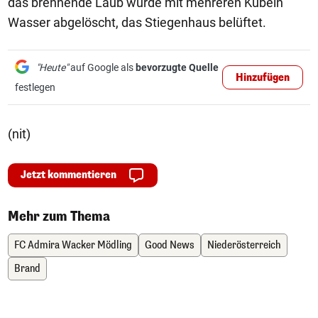
das brennende Laub wurde mit mehreren Kübeln
Wasser abgelöscht, das Stiegenhaus belüftet.
"Heute"
auf Google als
bevorzugte Quelle
Hinzufügen
festlegen
(nit)
Jetzt kommentieren
Mehr zum Thema
FC Admira Wacker Mödling
Good News
Niederösterreich
Brand