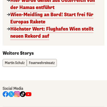
Hier wurde Geisel aus Österreich von
der Hamas entführt
Wien-Meidling an Bord! Start frei für
Europas Rakete
Höchster Wert: Flughafen Wien stellt
neuen Rekord auf
Weitere Storys
Martin Schulz
Feuerwehreinsatz
Social Media