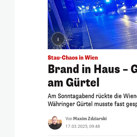
i
Stau-Chaos in Wien
Brand in Haus – 
am Gürtel
Am Sonntagabend rückte die Wien
Währinger Gürtel musste fast ges
Von
Maxim Zdziarski
17.03.2025, 09:48