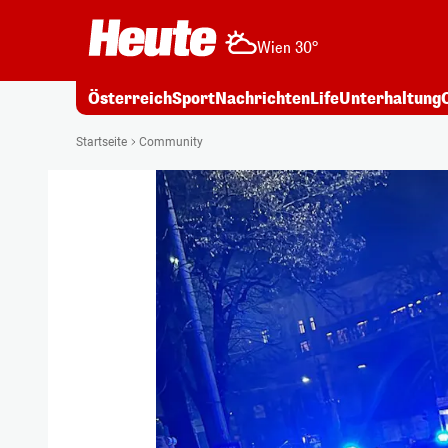
Wien 30°
Österreich
Sport
Nachrichten
Life
Unterhaltung
Startseite
Community