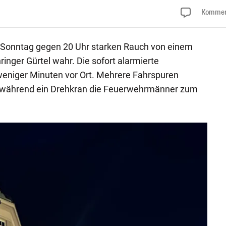
Kommen
onntag gegen 20 Uhr starken Rauch von einem
ger Gürtel wahr. Die sofort alarmierte
weniger Minuten vor Ort. Mehrere Fahrspuren
 während ein Drehkran die Feuerwehrmänner zum