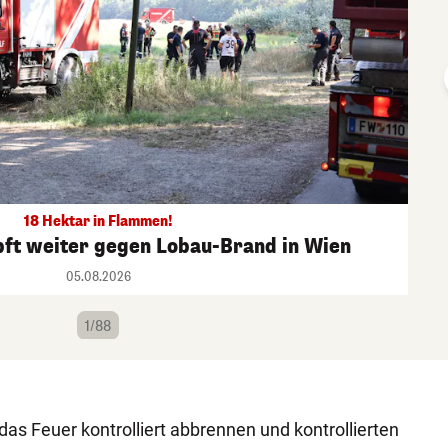
18 Hektar in Flammen!
ft weiter gegen Lobau-Brand in Wien
05.08.2026
1/88
as Feuer kontrolliert abbrennen und kontrollierten