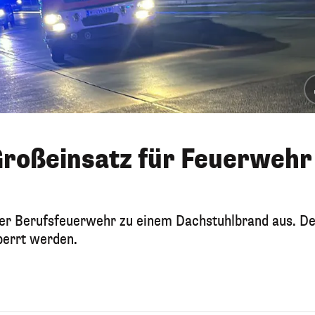
Großeinsatz für Feuerwehr
er Berufsfeuerwehr zu einem Dachstuhlbrand aus. De
perrt werden.