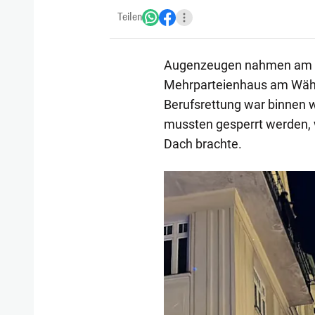
Teilen
Augenzeugen nahmen am S
Mehrparteienhaus am Währin
Berufsrettung war binnen 
mussten gesperrt werden,
Dach brachte.