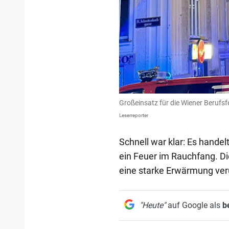
Großeinsatz für die Wiener Berufs
Leserreporter
Schnell war klar: Es hande
ein Feuer im Rauchfang. D
eine starke Erwärmung ver
"Heute"
auf Google als
b