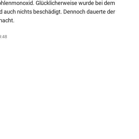
hlenmonoxid. Glücklicherweise wurde bei dem
nd auch nichts beschädigt. Dennoch dauerte der
nacht.
9:48