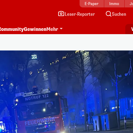
E-Paper
Immo
J
Leser-Reporter
Suchen
Community
Gewinnen
Mehr