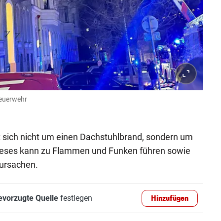
feuerwehr
lt sich nicht um einen Dachstuhlbrand, sondern um
ieses kann zu Flammen und Funken führen sowie
ursachen.
evorzugte Quelle
festlegen
Hinzufügen