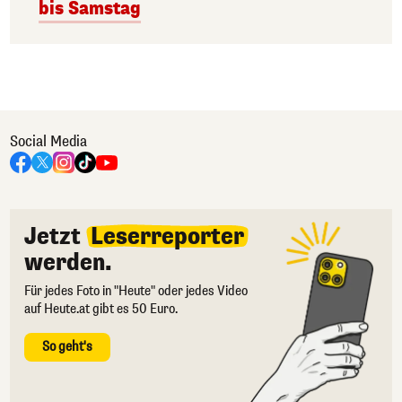
bis Samstag
Social Media
Jetzt
Leserreporter
werden.
Für jedes Foto in "Heute" oder jedes Video
auf Heute.at gibt es 50 Euro.
So geht's