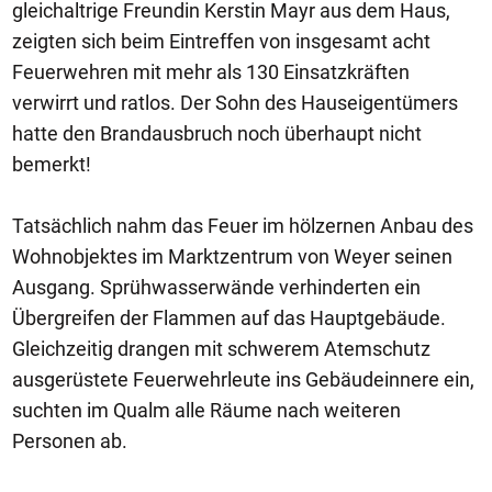
gleichaltrige Freundin Kerstin Mayr aus dem Haus,
zeigten sich beim Eintreffen von insgesamt acht
Feuerwehren mit mehr als 130 Einsatzkräften
verwirrt und ratlos. Der Sohn des Hauseigentümers
hatte den Brandausbruch noch überhaupt nicht
bemerkt!
Tatsächlich nahm das Feuer im hölzernen Anbau des
Wohnobjektes im Marktzentrum von Weyer seinen
Ausgang. Sprühwasserwände verhinderten ein
Übergreifen der Flammen auf das Hauptgebäude.
Gleichzeitig drangen mit schwerem Atemschutz
ausgerüstete Feuerwehrleute ins Gebäudeinnere ein,
suchten im Qualm alle Räume nach weiteren
Personen ab.