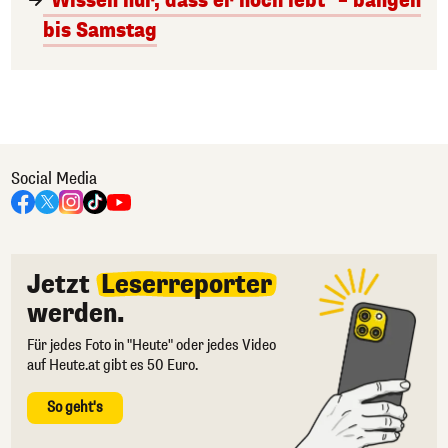
"Wissen nur, dass er noch lebt" – bangen
bis Samstag
Social Media
Jetzt
Leserreporter
werden.
Für jedes Foto in "Heute" oder jedes Video
auf Heute.at gibt es 50 Euro.
So geht's