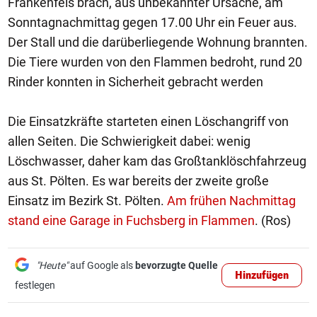
Frankenfels brach, aus unbekannter Ursache, am
Sonntagnachmittag gegen 17.00 Uhr ein Feuer aus.
Der Stall und die darüberliegende Wohnung brannten.
Die Tiere wurden von den Flammen bedroht, rund 20
Rinder konnten in Sicherheit gebracht werden
Die Einsatzkräfte starteten einen Löschangriff von
allen Seiten. Die Schwierigkeit dabei: wenig
Löschwasser, daher kam das Großtanklöschfahrzeug
aus St. Pölten. Es war bereits der zweite große
Einsatz im Bezirk St. Pölten.
Am frühen Nachmittag
stand eine Garage in Fuchsberg in Flammen
. (Ros)
"Heute"
auf Google als
bevorzugte Quelle
Hinzufügen
festlegen