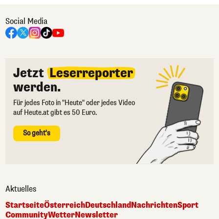
Social Media
Jetzt
Leserreporter
werden.
Für jedes Foto in "Heute" oder jedes Video
auf Heute.at gibt es 50 Euro.
So geht's
Aktuelles
Startseite
Österreich
Deutschland
Nachrichten
Sport
Community
Wetter
Newsletter