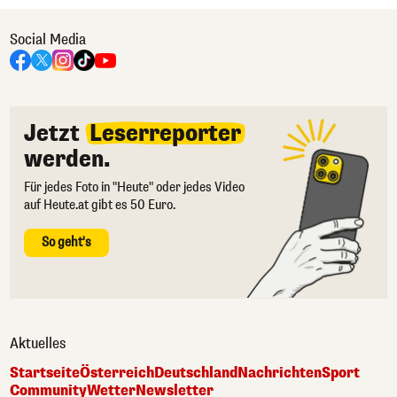
Social Media
Jetzt
Leserreporter
werden.
Für jedes Foto in "Heute" oder jedes Video
auf Heute.at gibt es 50 Euro.
So geht's
Aktuelles
Startseite
Österreich
Deutschland
Nachrichten
Sport
Community
Wetter
Newsletter