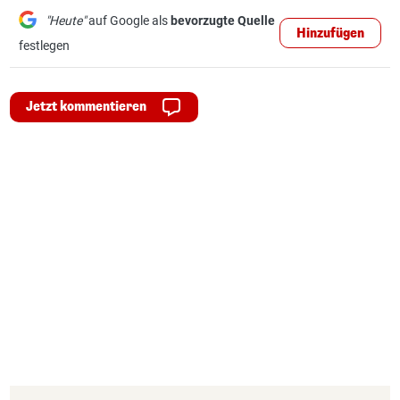
"Heute"
auf Google als
bevorzugte Quelle
Hinzufügen
festlegen
Jetzt kommentieren