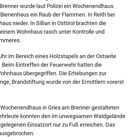
 Brenner wurde laut Polizei ein Wochenendhaus
ienenhaus ein Raub der Flammen. In Reith bei
us nieder. In Sillian in Osttirol brachten die
i einem Wohnhaus rasch unter Kontrolle und
immeres.
hr im Bereich eines Holzstapels an der Ostseite
Beim Eintreffen der Feuerwehr hatten die
ohnhaus übergegriffen. Die Erhebungen zur
e, Brandstiftung wurde von der Ermittlern vorerst
 Wochenendhaus in Gries am Brenner gestalteten
rwehrleute konnten den im unwegsamen Waldgelände
gelegenen Einsatzort nur zu Fuß erreichen. Das
 ausgebrochen.