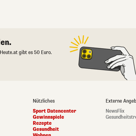
en.
 Heute.at gibt es 50 Euro.
Nützliches
Externe Angeb
Sport Datencenter
NewsFlix
Gewinnspiele
Gesundheitstr
Rezepte
Gesundheit
Wohnen