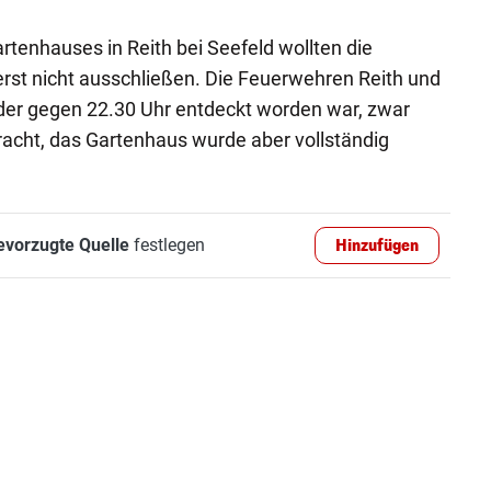
tenhauses in Reith bei Seefeld wollten die
rerst nicht ausschließen. Die Feuerwehren Reith und
 der gegen 22.30 Uhr entdeckt worden war, zwar
bracht, das Gartenhaus wurde aber vollständig
evorzugte Quelle
festlegen
Hinzufügen