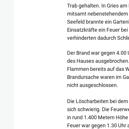
Trab gehalten. In Gries am
mitsamt nebenstehendem B
Seefeld brannte ein Gartenha
Einsatzkräfte ein Feuer be
verhinderten dadurch Schl
Der Brand war gegen 4.00 U
des Hauses ausgebrochen. 
Flammen bereits auf das W
Brandursache waren im Gang
nicht ausgeschlossen.
Die Löscharbeiten bei dem
sich schwierig. Die Feue
in rund 1.400 Metern Höhe 
Feuer war gegen 1.30 Uhr