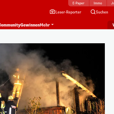
E-Paper
Immo
J
Leser-Reporter
Suchen
Community
Gewinnen
Mehr