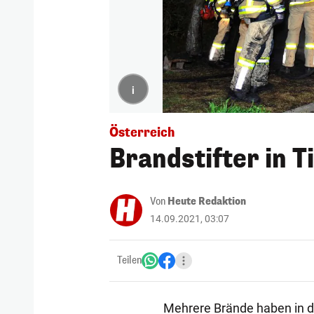
i
Österreich
Brandstifter in 
Von
Heute Redaktion
14.09.2021, 03:07
Teilen
Mehrere Brände haben in de