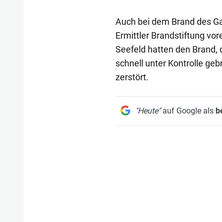
Auch bei dem Brand des Gar
Ermittler Brandstiftung vo
Seefeld hatten den Brand,
schnell unter Kontrolle ge
zerstört.
"Heute"
auf Google als
b