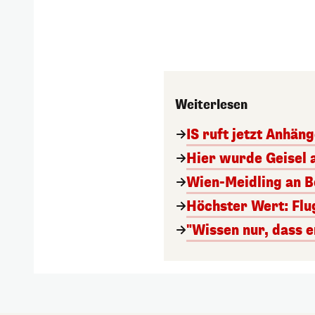
Weiterlesen
IS ruft jetzt Anhän
Hier wurde Geisel 
Wien-Meidling an Bo
Höchster Wert: Flu
"Wissen nur, dass e