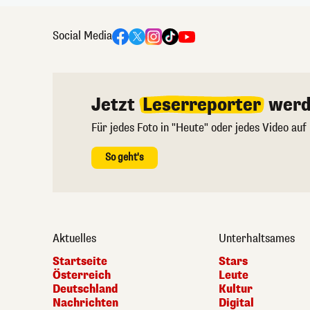
Social Media
Jetzt
Leserreporter
werd
Für jedes Foto in "Heute" oder jedes Video auf
So geht's
Aktuelles
Unterhaltsames
Startseite
Stars
Österreich
Leute
Deutschland
Kultur
Nachrichten
Digital