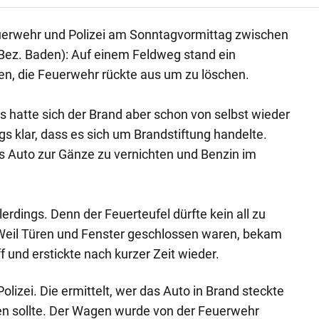
euerwehr und Polizei am Sonntagvormittag zwischen
Bez. Baden): Auf einem Feldweg stand ein
n, die Feuerwehr rückte aus um zu löschen.
is hatte sich der Brand aber schon von selbst wieder
ngs klar, dass es sich um Brandstiftung handelte.
s Auto zur Gänze zu vernichten und Benzin im
.
erdings. Denn der Feuerteufel dürfte kein all zu
Weil Türen und Fenster geschlossen waren, bekam
 und erstickte nach kurzer Zeit wieder.
 Polizei. Die ermittelt, wer das Auto in Brand steckte
n sollte. Der Wagen wurde von der Feuerwehr