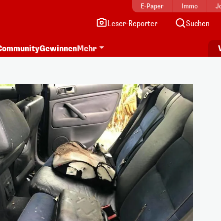
E-Paper
Immo
J
Leser-Reporter
Suchen
Community
Gewinnen
Mehr
i