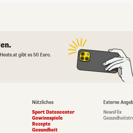
en.
 Heute.at gibt es 50 Euro.
Nützliches
Externe Angeb
Sport Datencenter
NewsFlix
Gewinnspiele
Gesundheitstr
Rezepte
Gesundheit