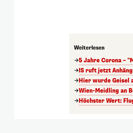
Weiterlesen
5 Jahre Corona – "
IS ruft jetzt Anhän
Hier wurde Geisel 
Wien-Meidling an Bo
Höchster Wert: Flu