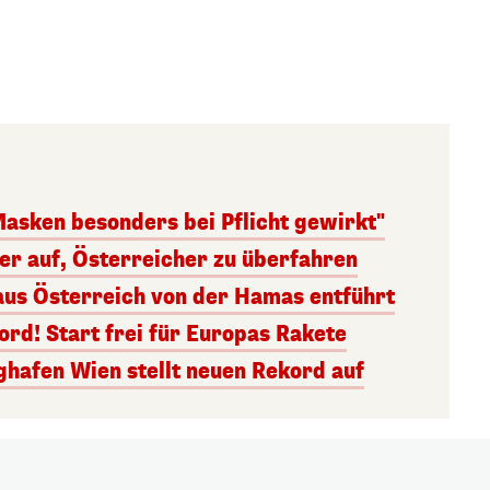
Masken besonders bei Pflicht gewirkt"
ger auf, Österreicher zu überfahren
aus Österreich von der Hamas entführt
rd! Start frei für Europas Rakete
ghafen Wien stellt neuen Rekord auf