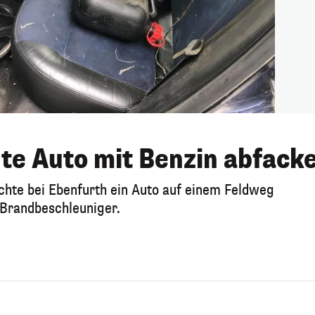
lte Auto mit Benzin abfack
chte bei Ebenfurth ein Auto auf einem Feldweg
 Brandbeschleuniger.