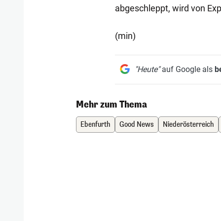
abgeschleppt, wird von Exp
(min)
"Heute"
auf Google als
b
Mehr zum Thema
Ebenfurth
Good News
Niederösterreich