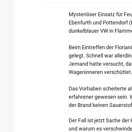
Mysteriöser Einsatz für F
Ebenfurth und Pottendorf (
dunkelblauer VW in Flamme
Beim Eintreffen der Florian
gelegt. Schnell war allerdi
Jemand hatte versucht, da
Wageninneren verschüttet
Das Vorhaben scheiterte all
erfahrener gewesen sein. 
der Brand keinen Sauerstoff
Der Fall ist jetzt Sache der
und warum es verschwinde