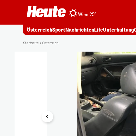
Wien 25°
Österreich
Sport
Nachrichten
Life
Unterhaltung
1/5
Startseite
Österreich