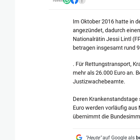
Teilen
Im Oktober 2016 hatte in de
angezündet, dadurch einen 
Nationalrätin Jessi Lintl (
betragen insgesamt rund 9
. Für Rettungstransport, 
mehr als 26.000 Euro an. B
Justizwachebeamte.
Deren Krankenstandstage s
Euro werden vorläufig aus M
übernimmt die Bundesimmob
"Heute"
auf Google als
b