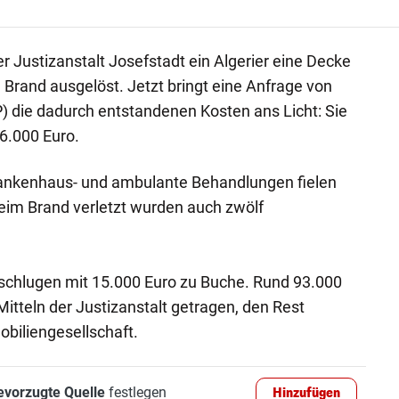
r Justizanstalt Josefstadt ein Algerier eine Decke
Brand ausgelöst. Jetzt bringt eine Anfrage von
FP) die dadurch entstandenen Kosten ans Licht: Sie
6.000 Euro.
Krankenhaus- und ambulante Behandlungen fielen
eim Brand verletzt wurden auch zwölf
chlugen mit 15.000 Euro zu Buche. Rund 93.000
itteln der Justizanstalt getragen, den Rest
iliengesellschaft.
evorzugte Quelle
festlegen
Hinzufügen