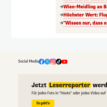
Wien-Meidling an Bo
Höchster Wert: Flu
"Wissen nur, dass e
Social Media
Jetzt
Leserreporter
werd
Für jedes Foto in "Heute" oder jedes Video auf
So geht's