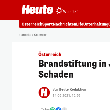
Wien 28°
Österreich
Sport
Nachrichten
Life
Unterhaltung
Startseite
Österreich
Österreich
Brandstiftung in
Schaden
Von
Heute Redaktion
14.09.2021, 12:59