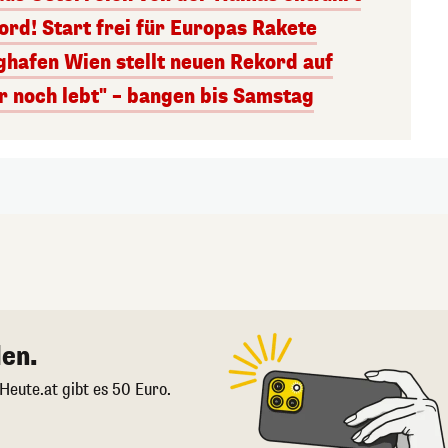
rd! Start frei für Europas Rakete
ghafen Wien stellt neuen Rekord auf
r noch lebt" – bangen bis Samstag
en.
 Heute.at gibt es 50 Euro.