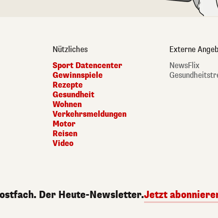
Nützliches
Externe Angeb
Sport Datencenter
NewsFlix
Gewinnspiele
Gesundheitstr
Rezepte
Gesundheit
Wohnen
Verkehrsmeldungen
Motor
Reisen
Video
Postfach. Der Heute-Newsletter.
Jetzt abonniere