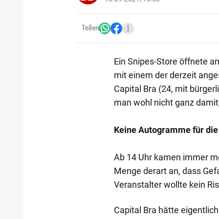
Teilen
Ein Snipes-Store öffnete a
mit einem der derzeit ange
Capital Bra (24, mit bürge
man wohl nicht ganz damit,
Keine Autogramme für die
Ab 14 Uhr kamen immer m
Menge derart an, dass Gef
Veranstalter wollte kein Ri
Capital Bra hätte eigentli