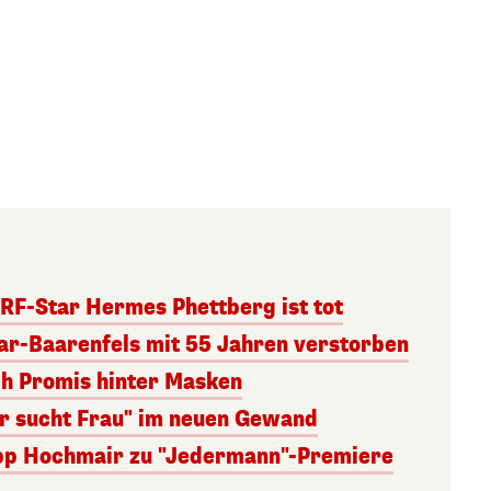
RF-Star Hermes Phettberg ist tot
r-Baarenfels mit 55 Jahren verstorben
ch Promis hinter Masken
er sucht Frau" im neuen Gewand
lipp Hochmair zu "Jedermann"-Premiere