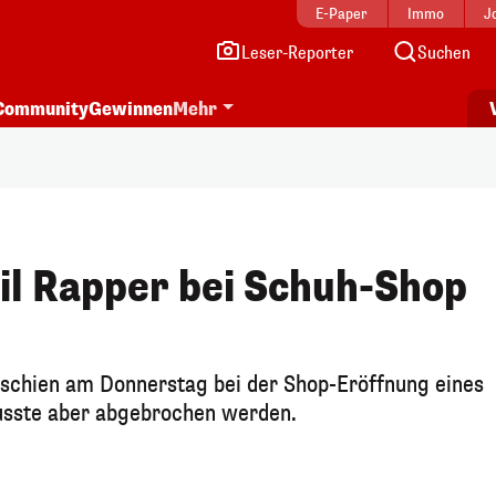
E-Paper
Immo
J
Leser-Reporter
Suchen
Community
Gewinnen
Mehr
il Rapper bei Schuh-Shop
rschien am Donnerstag bei der Shop-Eröffnung eines
musste aber abgebrochen werden.