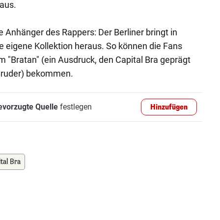
 aus.
die Anhänger des Rappers: Der Berliner bringt in
e eigene Kollektion heraus. So können die Fans
"Bratan" (ein Ausdruck, den Capital Bra geprägt
 Bruder) bekommen.
evorzugte Quelle
festlegen
Hinzufügen
tal Bra