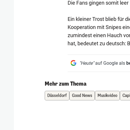
Die Fans gingen somit leer
Ein kleiner Trost blieb für 
Kooperation mit Snipes ein
zumindest einen Hauch vom 
hat, bedeutet zu deutsch:
"Heute"
auf Google als
b
Mehr zum Thema
Düsseldorf
Good News
Musikvideo
Capi