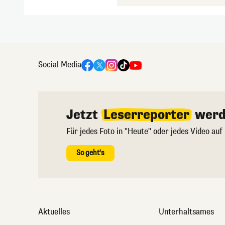
Social Media
Jetzt
Leserreporter
werd
Für jedes Foto in "Heute" oder jedes Video auf
So geht's
Aktuelles
Unterhaltsames