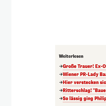
Weiterlesen
Große Trauer! Ex-O
Wiener PR-Lady Baa
Hier verstecken si
Ritterschlag! "Bau
So lässig ging Phi