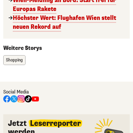
Wien-Meidling an Bord! Start frei für
Europas Rakete
Höchster Wert: Flughafen Wien stellt
neuen Rekord auf
Weitere Storys
Shopping
Social Media
Jetzt
Leserreporter
werden.