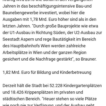
Jahren in das beschäftigungsintensive Bau-und
Baunebengewerbe investiert, wobei hier die
Ausgaben mit 1,78 Mrd. Euro höher sind als in den
letzten Jahren. "Durch große Bauprojekte wie etwa
der U1-Ausbau in Richtung Süden, der U2-Ausbau zur
Seestadt Aspern und rege Bautätigkeit im Bereich
des Hauptbahnhofs Wien werden zahlreiche
Arbeitsplätze in Wien und der ganzen Region
gesichert und die Nachfrage gestärkt", so Brauner.
1,82 Mrd. Euro für Bildung und Kinderbetreuung
Derzeit hält die Stadt bei 52.228 Kindergartenplätzen
und 18.426 Krippenplätzen im privaten und
städtischen Bereich. "Heuer stehen so viele Plätze
wie noch nie zur Verfügung, und der Ausbau geht