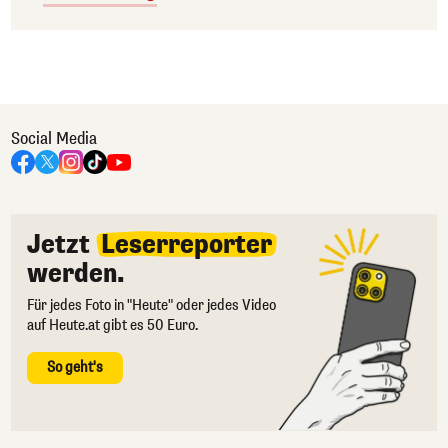
Social Media
Jetzt
Leserreporter
werden.
Für jedes Foto in "Heute" oder jedes Video
auf Heute.at gibt es 50 Euro.
So geht's