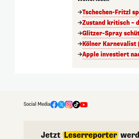
Tschechen-Fritzl sp
Zustand kritisch – 
Glitzer-Spray schü
Kölner Karnevalist 
Apple investiert n
Social Media
Jetzt
Leserreporter
werd