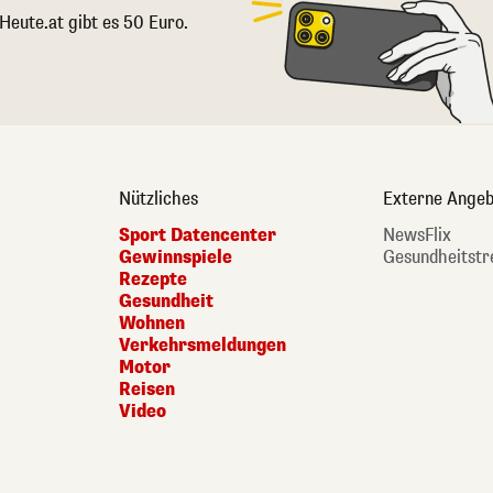
 Heute.at gibt es 50 Euro.
Nützliches
Externe Angeb
Sport Datencenter
NewsFlix
Gewinnspiele
Gesundheitstr
Rezepte
Gesundheit
Wohnen
Verkehrsmeldungen
Motor
Reisen
Video