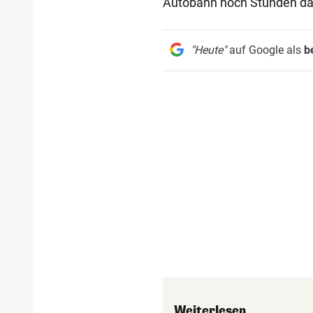
Autobahn noch Stunden da
"Heute"
auf Google als
b
Weiterlesen