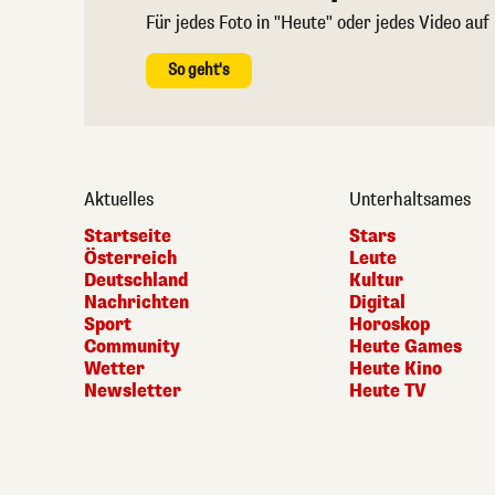
Für jedes Foto in "Heute" oder jedes Video auf
So geht's
Aktuelles
Unterhaltsames
Startseite
Stars
Österreich
Leute
Deutschland
Kultur
Nachrichten
Digital
Sport
Horoskop
Community
Heute Games
Wetter
Heute Kino
Newsletter
Heute TV