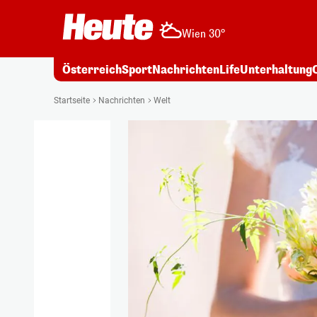
Wien 30°
Österreich
Sport
Nachrichten
Life
Unterhaltung
Startseite
Nachrichten
Welt