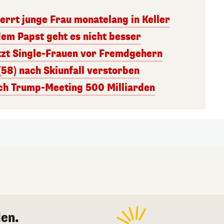
errt junge Frau monatelang in Keller
dem Papst geht es nicht besser
tzt Single-Frauen vor Fremdgehern
(58) nach Skiunfall verstorben
ach Trump-Meeting 500 Milliarden
en.