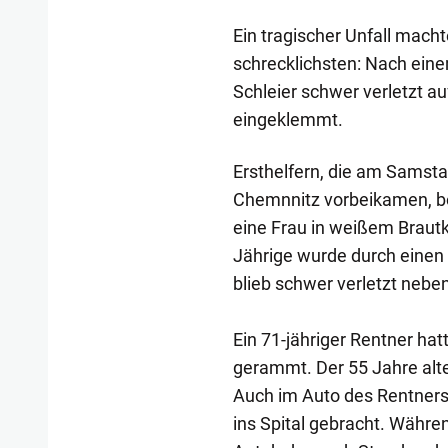
Ein tragischer Unfall mach
schrecklichsten: Nach eine
Schleier schwer verletzt a
eingeklemmt.
Ersthelfern, die am Samstag
Chemnnitz vorbeikamen, bot
eine Frau in weißem Brautk
Jährige wurde durch einen 
blieb schwer verletzt neben
Ein 71-jähriger Rentner ha
gerammt. Der 55 Jahre alt
Auch im Auto des Rentners 
ins Spital gebracht. Währe