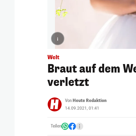
i
Welt
Braut auf dem W
verletzt
Von
Heute Redaktion
14.09.2021, 01:41
Teilen