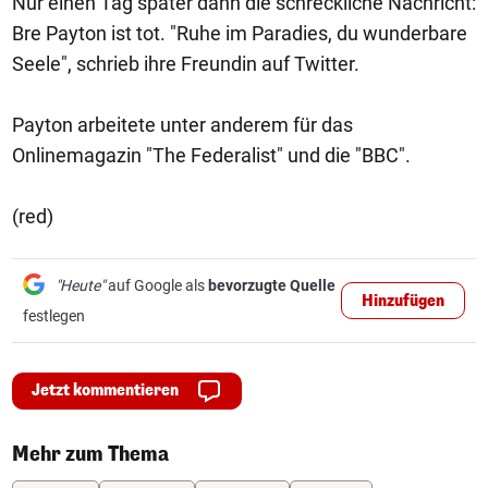
Nur einen Tag später dann die schreckliche Nachricht:
Bre Payton ist tot. "Ruhe im Paradies, du wunderbare
Seele", schrieb ihre Freundin auf Twitter.
Payton arbeitete unter anderem für das
Onlinemagazin "The Federalist" und die "BBC".
(red)
"Heute"
auf Google als
bevorzugte Quelle
Hinzufügen
festlegen
Jetzt kommentieren
Mehr zum Thema