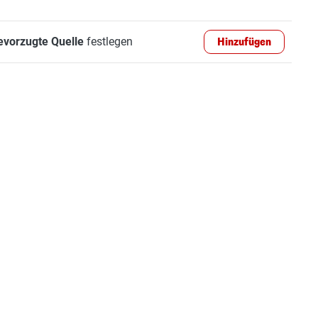
evorzugte Quelle
festlegen
Hinzufügen