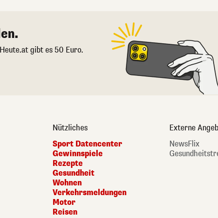
en.
 Heute.at gibt es 50 Euro.
Nützliches
Externe Angeb
Sport Datencenter
NewsFlix
Gewinnspiele
Gesundheitstr
Rezepte
Gesundheit
Wohnen
Verkehrsmeldungen
Motor
Reisen