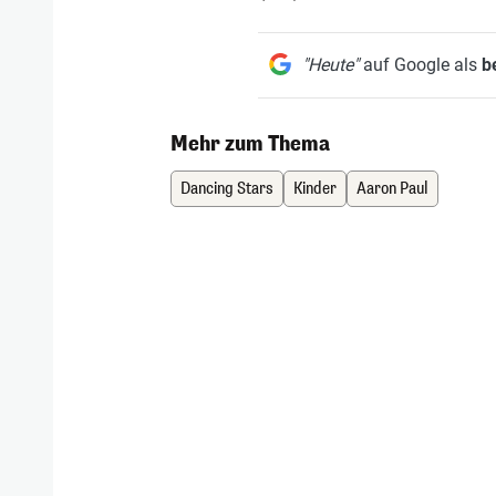
"Heute"
auf Google als
b
Mehr zum Thema
Dancing Stars
Kinder
Aaron Paul