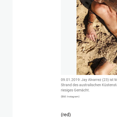
09.01.2019: Jay Alvarrez (23) ist M
Strand des australischen Küstenstä
riesiges Gemächt.
(Bild: Instagram)
(red)