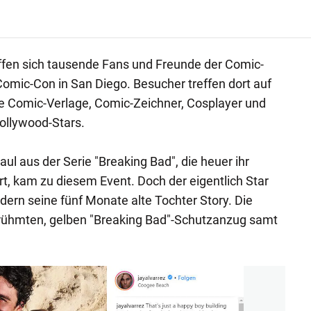
ffen sich tausende Fans und Freunde der Comic-
 Comic-Con in San Diego. Besucher treffen dort auf
le Comic-Verlage, Comic-Zeichner, Cosplayer und
ollywood-Stars.
l aus der Serie "Breaking Bad", die heuer ihr
rt, kam zu diesem Event. Doch der eigentlich Star
dern seine fünf Monate alte Tochter Story. Die
erühmten, gelben "Breaking Bad"-Schutzanzug samt