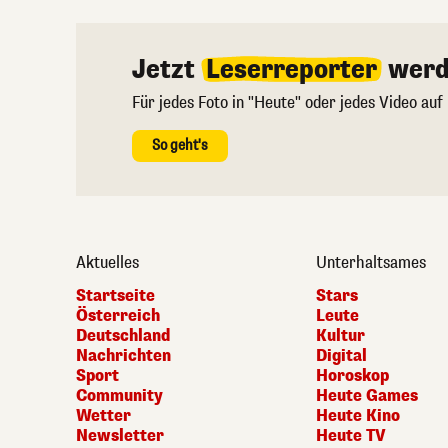
Jetzt
Leserreporter
werd
Für jedes Foto in "Heute" oder jedes Video auf
So geht's
Aktuelles
Unterhaltsames
Startseite
Stars
Österreich
Leute
Deutschland
Kultur
Nachrichten
Digital
Sport
Horoskop
Community
Heute Games
Wetter
Heute Kino
Newsletter
Heute TV