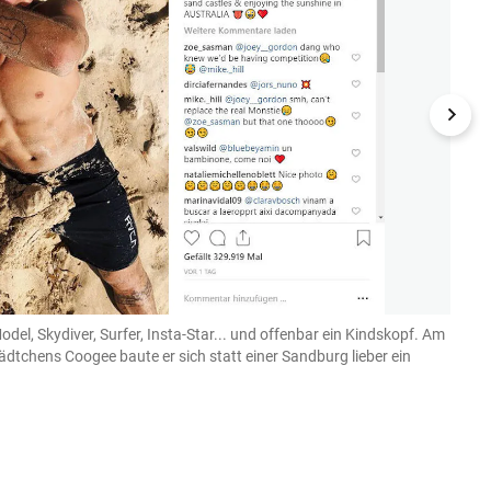
odel, Skydiver, Surfer, Insta-Star... und offenbar ein Kindskopf. Am
18.01
dtchens Coogee baute er sich statt einer Sandburg lieber ein
2019 
(Bild: G