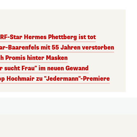
RF-Star Hermes Phettberg ist tot
r-Baarenfels mit 55 Jahren verstorben
ch Promis hinter Masken
er sucht Frau" im neuen Gewand
lipp Hochmair zu "Jedermann"-Premiere