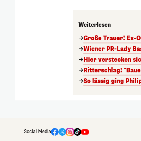
Weiterlesen
Große Trauer! Ex-O
Wiener PR-Lady Baa
Hier verstecken si
Ritterschlag! "Bau
So lässig ging Phi
Social Media