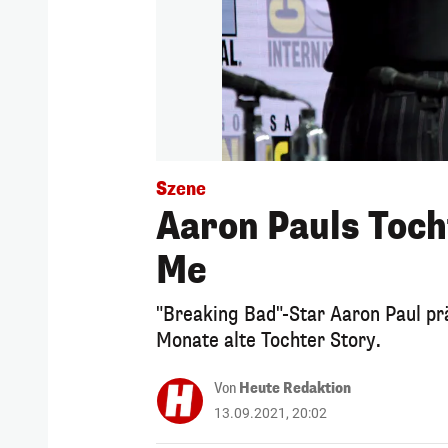
Szene
Aaron Pauls Toch
Me
"Breaking Bad"-Star Aaron Paul pr
Monate alte Tochter Story.
Von
Heute Redaktion
13.09.2021, 20:02