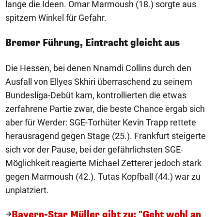
lange die Ideen. Omar Marmoush (18.) sorgte aus
spitzem Winkel für Gefahr.
Bremer Führung, Eintracht gleicht aus
Die Hessen, bei denen Nnamdi Collins durch den
Ausfall von Ellyes Skhiri überraschend zu seinem
Bundesliga-Debüt kam, kontrollierten die etwas
zerfahrene Partie zwar, die beste Chance ergab sich
aber für Werder: SGE-Torhüter Kevin Trapp rettete
herausragend gegen Stage (25.). Frankfurt steigerte
sich vor der Pause, bei der gefährlichsten SGE-
Möglichkeit reagierte Michael Zetterer jedoch stark
gegen Marmoush (42.). Tutas Kopfball (44.) war zu
unplatziert.
Bayern-Star Müller gibt zu: "Geht wohl an