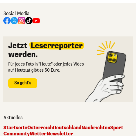
Social Media
Jetzt
Leserreporter
werden.
Für jedes Foto in "Heute" oder jedes Video
auf Heute.at gibt es 50 Euro.
So geht's
Aktuelles
Startseite
Österreich
Deutschland
Nachrichten
Sport
Community
Wetter
Newsletter