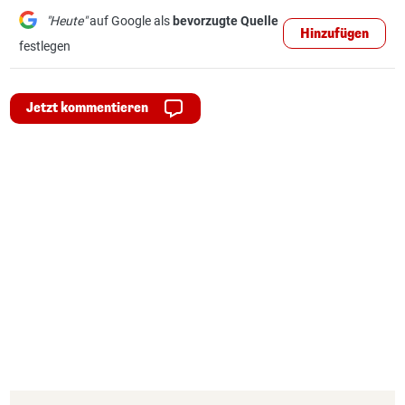
"Heute"
auf Google als
bevorzugte Quelle
Hinzufügen
festlegen
Jetzt kommentieren