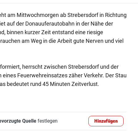
teht am Mittwochmorgen ab Strebersdorf in Richtung
riet auf der Donauuferautobahn in der Nähe der
nd, binnen kurzer Zeit entstand eine riesige
rauchen am Weg in die Arbeit gute Nerven und viel
nformiert, herrscht zwischen Strebersdorf und der
n eines Feuerwehreinsatzes zäher Verkehr. Der Stau
das bedeutet rund 45 Minuten Zeitverlust.
evorzugte Quelle
festlegen
Hinzufügen