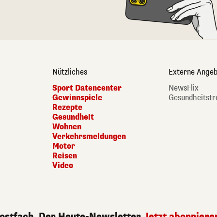
Nützliches
Externe Angeb
Sport Datencenter
NewsFlix
Gewinnspiele
Gesundheitstr
Rezepte
Gesundheit
Wohnen
Verkehrsmeldungen
Motor
Reisen
Video
Postfach. Der Heute-Newsletter.
Jetzt abonniere