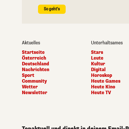
So geht's
Aktuelles
Unterhaltsames
Startseite
Stars
Österreich
Leute
Deutschland
Kultur
Nachrichten
Digital
Sport
Horoskop
Community
Heute Games
Wetter
Heute Kino
Newsletter
Heute TV
Topaktuell und direkt in deinem Email-