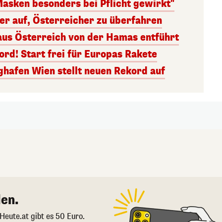
Masken besonders bei Pflicht gewirkt"
ger auf, Österreicher zu überfahren
aus Österreich von der Hamas entführt
rd! Start frei für Europas Rakete
ghafen Wien stellt neuen Rekord auf
en.
 Heute.at gibt es 50 Euro.