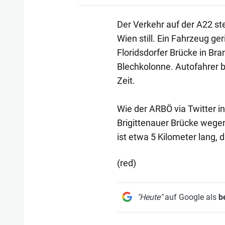
Der Verkehr auf der A22 s
Wien still. Ein Fahrzeug ge
Floridsdorfer Brücke in Bra
Blechkolonne. Autofahrer b
Zeit.
Wie der ARBÖ via Twitter i
Brigittenauer Brücke wege
ist etwa 5 Kilometer lang, 
(red)
"Heute"
auf Google als
b