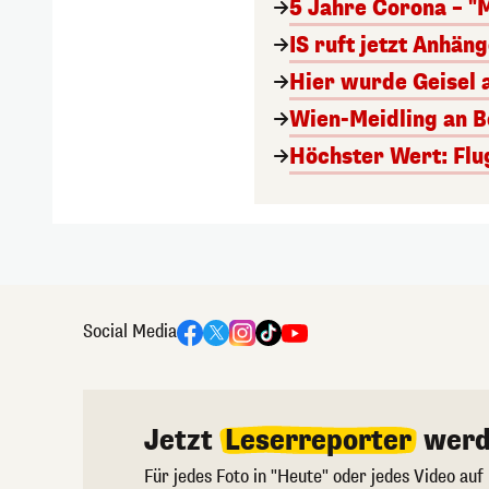
5 Jahre Corona – "
IS ruft jetzt Anhän
Hier wurde Geisel 
Wien-Meidling an Bo
Höchster Wert: Flu
Social Media
Jetzt
Leserreporter
werd
Für jedes Foto in "Heute" oder jedes Video auf