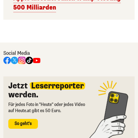
500 Milliarden
Social Media
Jetzt
Leserreporter
werden.
Für jedes Foto in "Heute" oder jedes Video
auf Heute.at gibt es 50 Euro.
So geht's