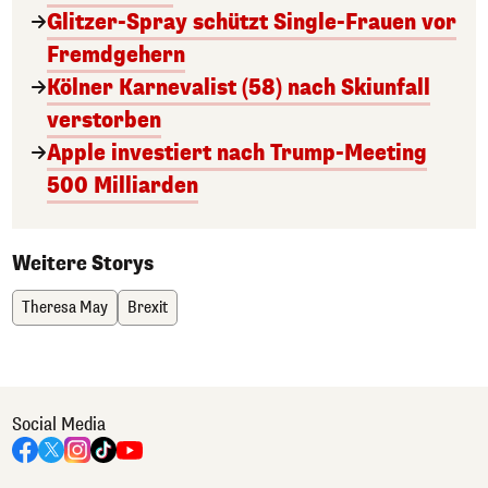
Glitzer-Spray schützt Single-Frauen vor
Fremdgehern
Kölner Karnevalist (58) nach Skiunfall
verstorben
Apple investiert nach Trump-Meeting
500 Milliarden
Weitere Storys
Theresa May
Brexit
Social Media