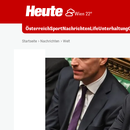
Wien 22°
Österreich
Sport
Nachrichten
Life
Unterhaltung
Startseite
Nachrichten
Welt