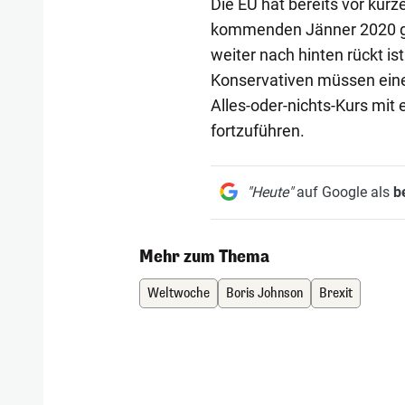
Die EU hat bereits vor kur
kommenden Jänner 2020 ge
weiter nach hinten rückt i
Konservativen müssen eine
Alles-oder-nichts-Kurs mit
fortzuführen.
"Heute"
auf Google als
b
Mehr zum Thema
Weltwoche
Boris Johnson
Brexit