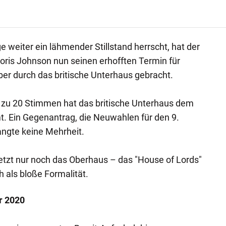
 weiter ein lähmender Stillstand herrscht, hat der
Boris Johnson nun seinen erhofften Termin für
 durch das britische Unterhaus gebracht.
8 zu 20 Stimmen hat das britische Unterhaus dem
 Ein Gegenantrag, die Neuwahlen für den 9.
ngte keine Mehrheit.
tzt nur noch das Oberhaus – das "House of Lords"
h als bloße Formalität.
r 2020