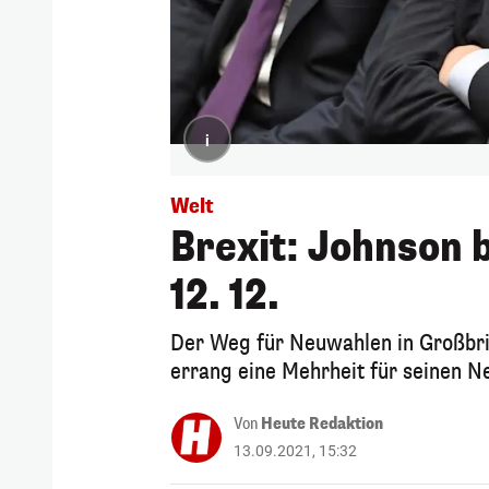
i
Welt
Brexit: Johnson
12. 12.
Der Weg für Neuwahlen in Großbrit
errang eine Mehrheit für seinen N
Von
Heute Redaktion
13.09.2021, 15:32