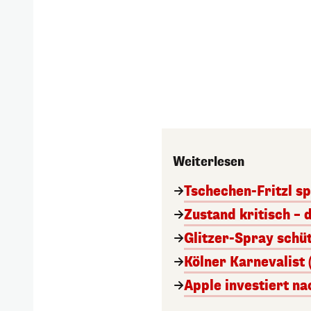
Weiterlesen
Tschechen-Fritzl sp
Zustand kritisch – 
Glitzer-Spray schü
Kölner Karnevalist 
Apple investiert n