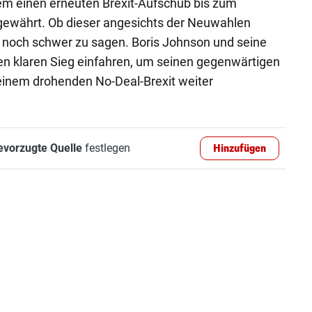
zem einen erneuten Brexit-Aufschub bis zum
währt. Ob dieser angesichts der Neuwahlen
st noch schwer zu sagen. Boris Johnson und seine
n klaren Sieg einfahren, um seinen gegenwärtigen
 einem drohenden No-Deal-Brexit weiter
evorzugte Quelle
festlegen
Hinzufügen