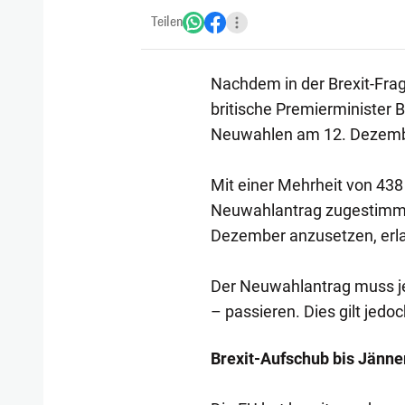
Teilen
Nachdem in der Brexit-Frage
britische Premierminister 
Neuwahlen am 12. Dezember
Mit einer Mehrheit von 43
Neuwahlantrag zugestimmt.
Dezember anzusetzen, erla
Der Neuwahlantrag muss je
– passieren. Dies gilt jedoc
Brexit-Aufschub bis Jänne