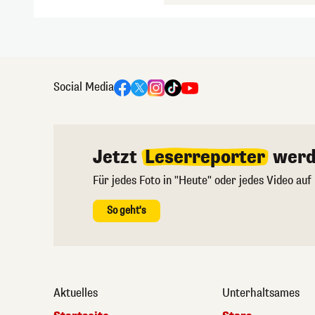
Social Media
Jetzt
Leserreporter
werd
Für jedes Foto in "Heute" oder jedes Video auf
So geht's
Aktuelles
Unterhaltsames