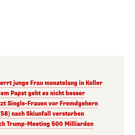
errt junge Frau monatelang in Keller
dem Papst geht es nicht besser
tzt Single-Frauen vor Fremdgehern
(58) nach Skiunfall verstorben
ach Trump-Meeting 500 Milliarden