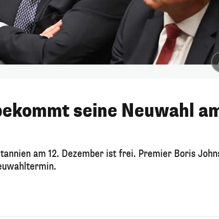
 bekommt seine Neuwahl a
annien am 12. Dezember ist frei. Premier Boris John
euwahltermin.