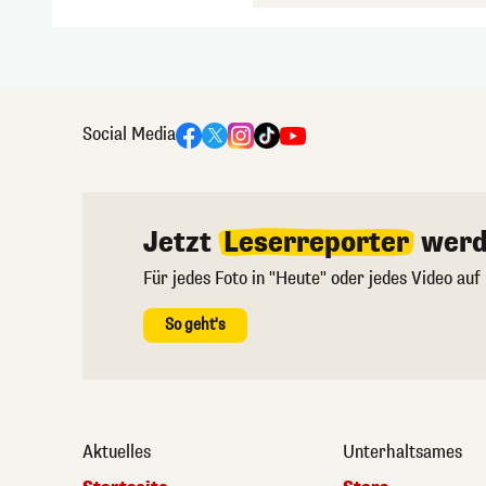
Social Media
Jetzt
Leserreporter
werd
Für jedes Foto in "Heute" oder jedes Video auf
So geht's
Aktuelles
Unterhaltsames