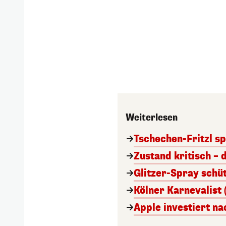
Weiterlesen
Tschechen-Fritzl sp
Zustand kritisch – 
Glitzer-Spray schü
Kölner Karnevalist 
Apple investiert n