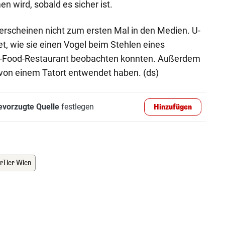
 wird, sobald es sicher ist.
erscheinen nicht zum ersten Mal in den Medien. U-
t, wie sie einen Vogel beim Stehlen eines
t-Food-Restaurant beobachten konnten. Außerdem
 von einem Tatort entwendet haben. (ds)
evorzugte Quelle
festlegen
Hinzufügen
rTier Wien