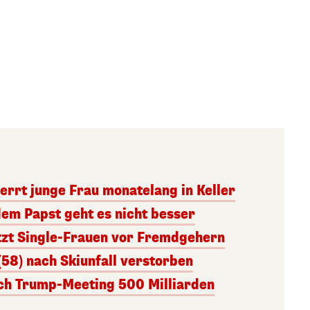
errt junge Frau monatelang in Keller
dem Papst geht es nicht besser
tzt Single-Frauen vor Fremdgehern
(58) nach Skiunfall verstorben
ach Trump-Meeting 500 Milliarden