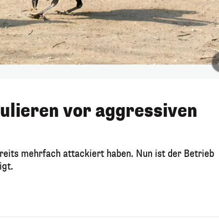
tulieren vor aggressiven
reits mehrfach attackiert haben. Nun ist der Betrieb
igt.