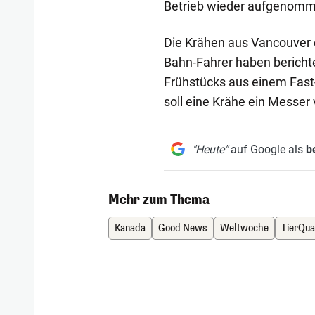
Betrieb wieder aufgenommen
Die Krähen aus Vancouver 
Bahn-Fahrer haben berichte
Frühstücks aus einem Fas
soll eine Krähe ein Messer
"Heute"
auf Google als
b
Mehr zum Thema
Kanada
Good News
Weltwoche
TierQua