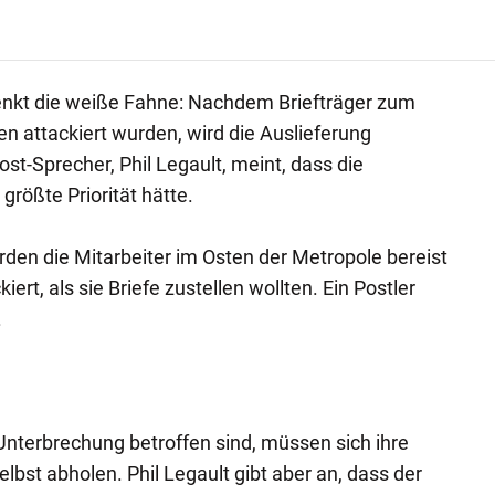
nkt die weiße Fahne: Nachdem Briefträger zum
n attackiert wurden, wird die Auslieferung
Post-Sprecher, Phil Legault, meint, dass die
größte Priorität hätte.
den die Mitarbeiter im Osten der Metropole bereist
rt, als sie Briefe zustellen wollten. Ein Postler
.
Unterbrechung betroffen sind, müssen sich ihre
elbst abholen. Phil Legault gibt aber an, dass der