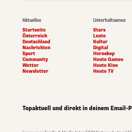
Aktuelles
Unterhaltsames
Startseite
Stars
Österreich
Leute
Deutschland
Kultur
Nachrichten
Digital
Sport
Horoskop
Community
Heute Games
Wetter
Heute Kino
Newsletter
Heute TV
Topaktuell und direkt in deinem Email-