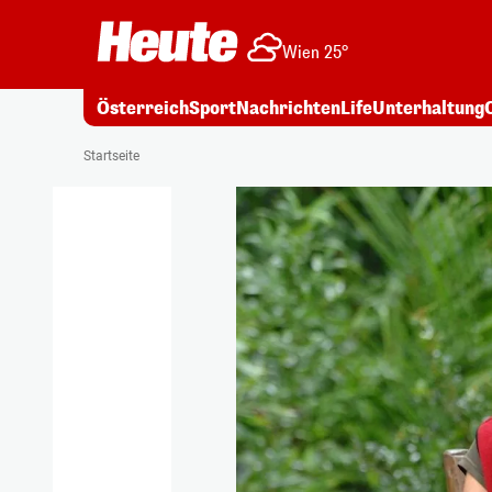
Wien 25°
Österreich
Sport
Nachrichten
Life
Unterhaltung
Startseite