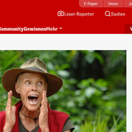
E-Paper
Immo
J
Leser-Reporter
Suchen
Community
Gewinnen
Mehr