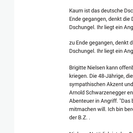
Kaum ist das deutsche Dsc
Ende gegangen, denkt die D
Dschungel. Ihr liegt ein An
zu Ende gegangen, denkt di
Dschungel. Ihr liegt ein An
Brigitte Nielsen kann offe
kriegen. Die 48-Jährige, d
sympathischen Akzent und 
Arnold Schwarzenegger en
Abenteuer in Angriff. "Das
mitmachen will. Ich bin ber
der B.Z. .