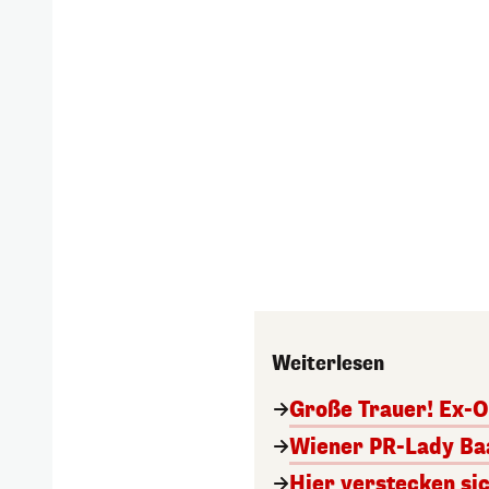
Weiterlesen
Große Trauer! Ex-O
Wiener PR-Lady Baa
Hier verstecken si