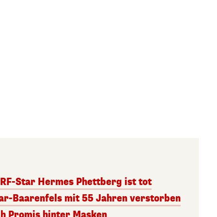
RF-Star Hermes Phettberg ist tot
r-Baarenfels mit 55 Jahren verstorben
ch Promis hinter Masken