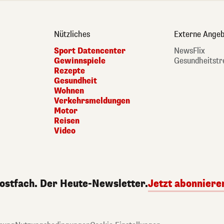
Nützliches
Externe Angeb
Sport Datencenter
NewsFlix
Gewinnspiele
Gesundheitstr
Rezepte
Gesundheit
Wohnen
Verkehrsmeldungen
Motor
Reisen
Video
Postfach. Der Heute-Newsletter.
Jetzt abonniere