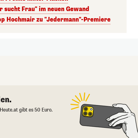
er sucht Frau" im neuen Gewand
lipp Hochmair zu "Jedermann"-Premiere
en.
 Heute.at gibt es 50 Euro.