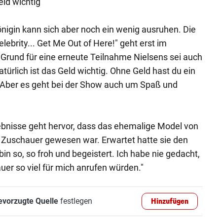
eld wichtig
igin kann sich aber noch ein wenig ausruhen. Die
elebrity... Get Me Out of Here!" geht erst im
Grund für eine erneute Teilnahme Nielsens sei auch
atürlich ist das Geld wichtig. Ohne Geld hast du ein
 "Aber es geht bei der Show auch um Spaß und
nisse geht hervor, dass das ehemalige Model von
r Zuschauer gewesen war. Erwartet hatte sie den
 bin so, so froh und begeistert. Ich habe nie gedacht,
er so viel für mich anrufen würden."
evorzugte Quelle
festlegen
Hinzufügen