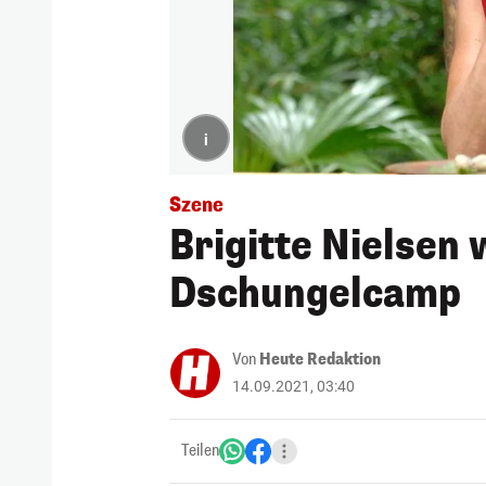
i
Szene
Brigitte Nielsen w
Dschungelcamp
Von
Heute Redaktion
14.09.2021, 03:40
Teilen