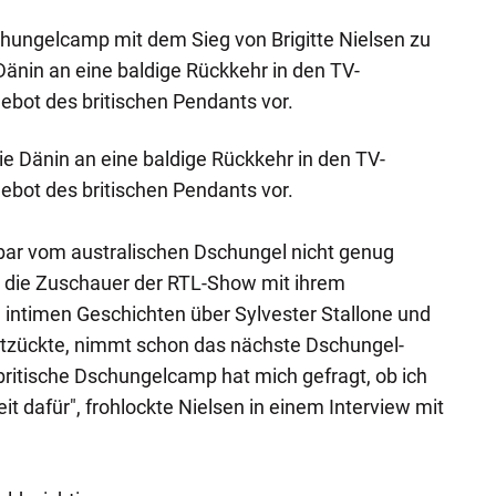
hungelcamp mit dem Sieg von Brigitte Nielsen zu
änin an eine baldige Rückkehr in den TV-
gebot des britischen Pendants vor.
e Dänin an eine baldige Rückkehr in den TV-
gebot des britischen Pendants vor.
nbar vom australischen Dschungel nicht genug
ie die Zuschauer der RTL-Show mit ihrem
intimen Geschichten über Sylvester Stallone und
tzückte, nimmt schon das nächste Dschungel-
 britische Dschungelcamp hat mich gefragt, ob ich
eit dafür", frohlockte Nielsen in einem Interview mit