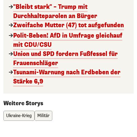
"Bleibt stark" – Trump mit
Durchhalteparolen an Bürger
Zweifache Mutter (47) tot aufgefunden
Polit-Beben! AfD in Umfrage gleichauf
mit CDU/CSU
Union und SPD fordern Fußfessel für
Frauenschläger
Tsunami-Warnung nach Erdbeben der
Stärke 6,9
Weitere Storys
Ukraine-Krieg
Militär