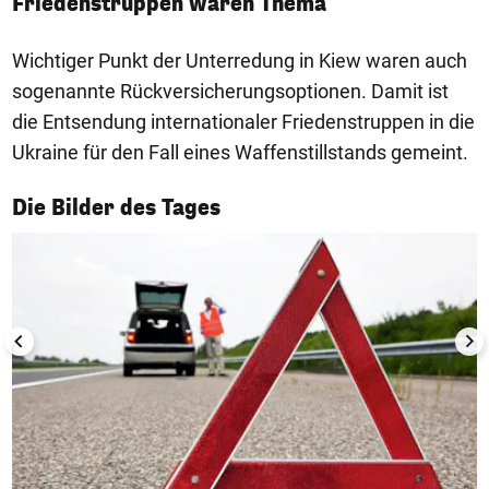
Friedenstruppen waren Thema
Wichtiger Punkt der Unterredung in Kiew waren auch
sogenannte Rückversicherungsoptionen. Damit ist
die Entsendung internationaler Friedenstruppen in die
Ukraine für den Fall eines Waffenstillstands gemeint.
1/50
Die Bilder des Tages