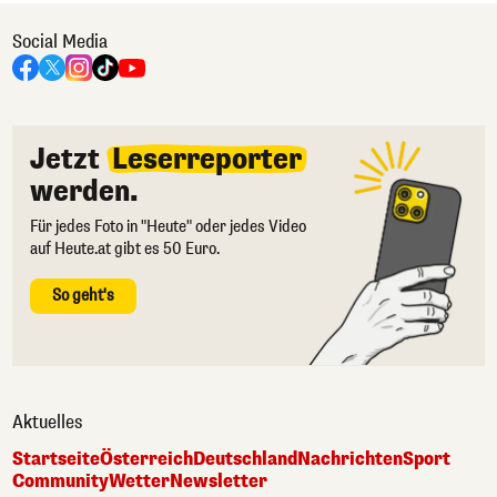
Social Media
Jetzt
Leserreporter
werden.
Für jedes Foto in "Heute" oder jedes Video
auf Heute.at gibt es 50 Euro.
So geht's
Aktuelles
Startseite
Österreich
Deutschland
Nachrichten
Sport
Community
Wetter
Newsletter