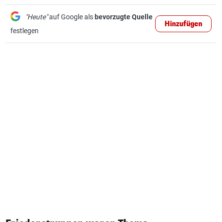
"Heute"
auf Google als
bevorzugte Quelle
Hinzufügen
festlegen