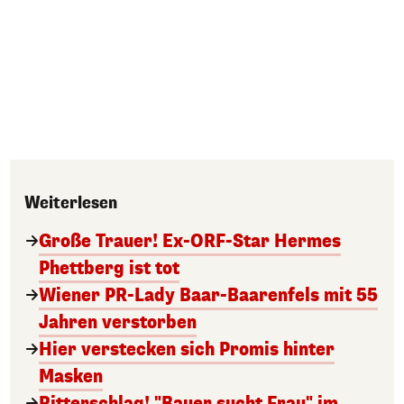
Weiterlesen
Große Trauer! Ex-ORF-Star Hermes
Phettberg ist tot
Wiener PR-Lady Baar-Baarenfels mit 55
Jahren verstorben
Hier verstecken sich Promis hinter
Masken
Ritterschlag! "Bauer sucht Frau" im