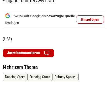
Singapur und Tel Aviv statt.
"Heute"
auf Google als
bevorzugte Quelle
Hinzufügen
festlegen
(LM)
Jetzt kommentieren
Mehr zum Thema
Dancing Stars
Dancing Stars
Britney Spears