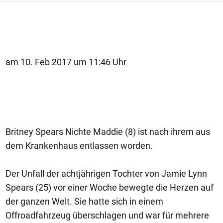
am 10. Feb 2017 um 11:46 Uhr
Britney Spears Nichte Maddie (8) ist nach ihrem aus
dem Krankenhaus entlassen worden.
Der Unfall der achtjährigen Tochter von Jamie Lynn
Spears (25) vor einer Woche bewegte die Herzen auf
der ganzen Welt. Sie hatte sich in einem
Offroadfahrzeug überschlagen und war für mehrere