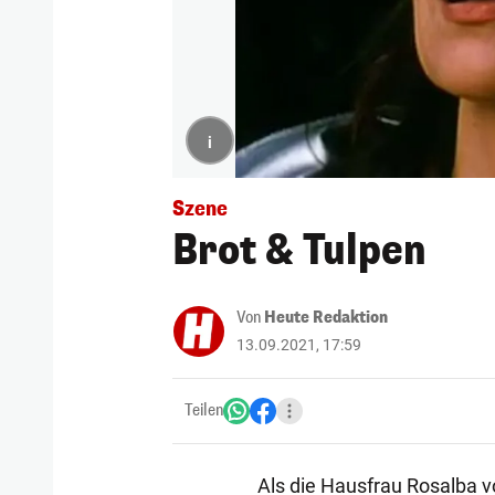
i
Szene
Brot & Tulpen
Von
Heute Redaktion
13.09.2021, 17:59
Teilen
Als die Hausfrau Rosalba v