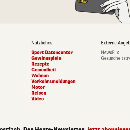
Nützliches
Externe Angeb
Sport Datencenter
NewsFlix
Gewinnspiele
Gesundheitstr
Rezepte
Gesundheit
Wohnen
Verkehrsmeldungen
Motor
Reisen
Video
Postfach. Der Heute-Newsletter.
Jetzt abonniere