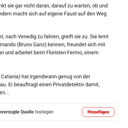
kt sie gar nicht daran, darauf zu warten, ob und
ndern macht sich auf eigene Faust auf den Weg
 nach Venedig zu fahren, greift sie zu. Sie lernt
rnando (Bruno Ganz) kennen, freundet sich mit
an und arbeitet beim Floristen Fermo, einem
atania) hat irgendwann genug von der
u. Er beauftragt einen Privatdetektiv damit,
n...
evorzugte Quelle
festlegen
Hinzufügen