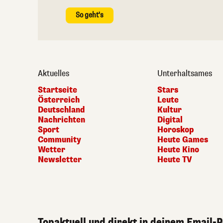
So geht's
Aktuelles
Unterhaltsames
Startseite
Stars
Österreich
Leute
Deutschland
Kultur
Nachrichten
Digital
Sport
Horoskop
Community
Heute Games
Wetter
Heute Kino
Newsletter
Heute TV
Topaktuell und direkt in deinem Email-