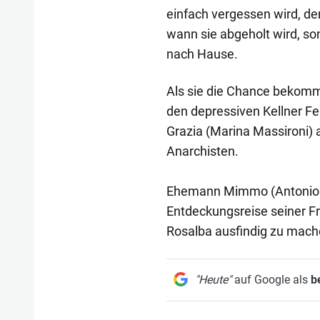
einfach vergessen wird, den
wann sie abgeholt wird, so
nach Hause.
Als sie die Chance bekommt,
den depressiven Kellner Fe
Grazia (Marina Massironi) 
Anarchisten.
Ehemann Mimmo (Antonio C
Entdeckungsreise seiner Fra
Rosalba ausfindig zu mache
"Heute"
auf Google als
b