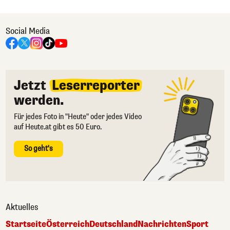
Social Media
Jetzt
Leserreporter
werden.
Für jedes Foto in "Heute" oder jedes Video
auf Heute.at gibt es 50 Euro.
So geht's
Aktuelles
Startseite
Österreich
Deutschland
Nachrichten
Sport