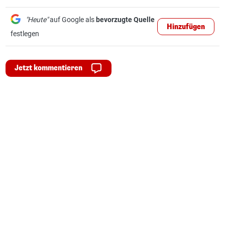
"Heute"
auf Google als
bevorzugte Quelle
Hinzufügen
festlegen
Jetzt kommentieren