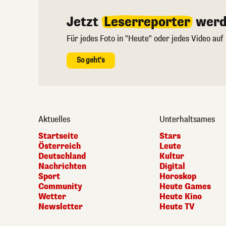
Jetzt
Leserreporter
werd
Für jedes Foto in "Heute" oder jedes Video auf
So geht's
Aktuelles
Unterhaltsames
Startseite
Stars
Österreich
Leute
Deutschland
Kultur
Nachrichten
Digital
Sport
Horoskop
Community
Heute Games
Wetter
Heute Kino
Newsletter
Heute TV