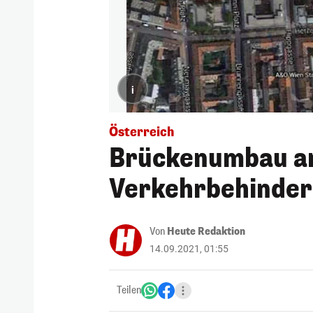
i
Österreich
Brückenumbau am
Verkehrbehinder
Von
Heute Redaktion
14.09.2021, 01:55
Teilen