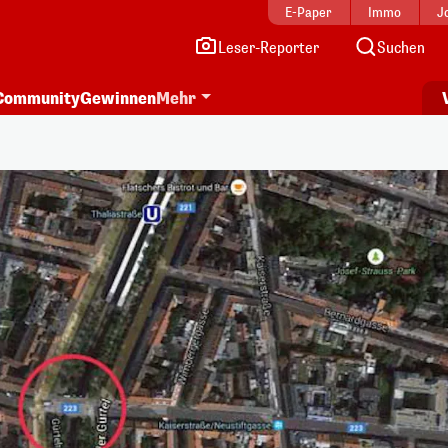
E-Paper
Immo
J
Leser-Reporter
Suchen
Community
Gewinnen
Mehr