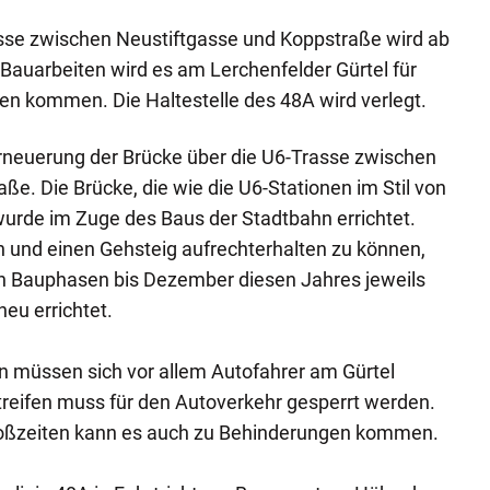
asse zwischen Neustiftgasse und Koppstraße wird ab
 Bauarbeiten wird es am Lerchenfelder Gürtel für
en kommen. Die Haltestelle des 48A wird verlegt.
Erneuerung der Brücke über die U6-Trasse zwischen
ße. Die Brücke, die wie die U6-Stationen im Stil von
 wurde im Zuge des Baus der Stadtbahn errichtet.
 und einen Gehsteig aufrechterhalten zu können,
en Bauphasen bis Dezember diesen Jahres jeweils
eu errichtet.
 müssen sich vor allem Autofahrer am Gürtel
treifen muss für den Autoverkehr gesperrt werden.
toßzeiten kann es auch zu Behinderungen kommen.