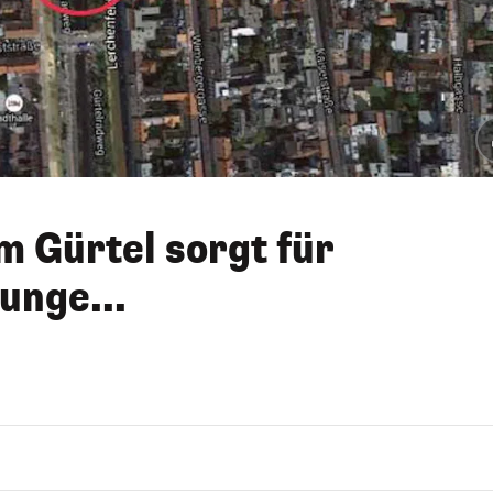
 Gürtel sorgt für
unge...