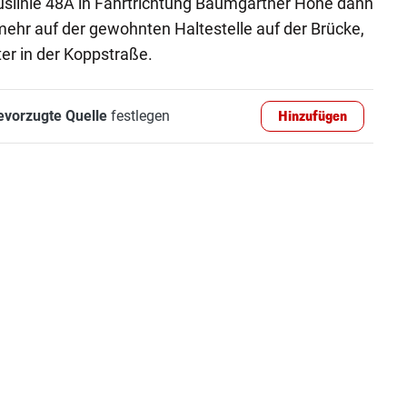
Buslinie 48A in Fahrtrichtung Baumgartner Höhe dann
ehr auf der gewohnten Haltestelle auf der Brücke,
er in der Koppstraße.
evorzugte Quelle
festlegen
Hinzufügen