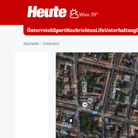
Wien 29°
Österreich
Sport
Nachrichten
Life
Unterhaltung
Startseite
Österreich