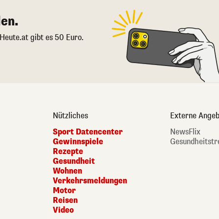
en.
 Heute.at gibt es 50 Euro.
Nützliches
Externe Angeb
Sport Datencenter
NewsFlix
Gewinnspiele
Gesundheitstr
Rezepte
Gesundheit
Wohnen
Verkehrsmeldungen
Motor
Reisen
Video