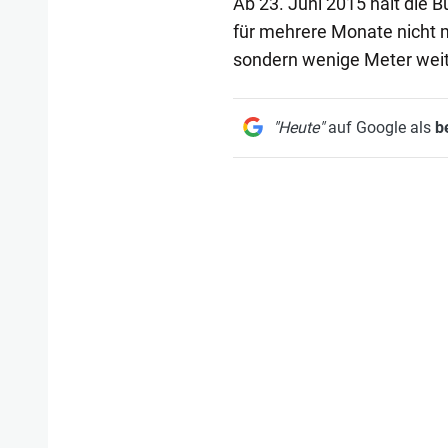
Ab 23. Juni 2015 hält die 
für mehrere Monate nicht m
sondern wenige Meter weit
"Heute"
auf Google als
b