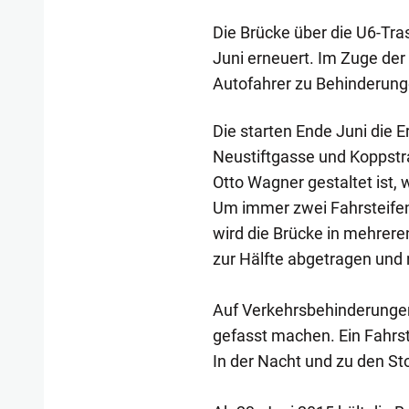
Die Brücke über die U6-Tr
Juni erneuert. Im Zuge der
Autofahrer zu Behinderung
Die starten Ende Juni die 
Neustiftgasse und Koppstra
Otto Wagner gestaltet ist,
Um immer zwei Fahrsteifen
wird die Brücke in mehrer
zur Hälfte abgetragen und n
Auf Verkehrsbehinderungen
gefasst machen. Ein Fahrs
In der Nacht und zu den S