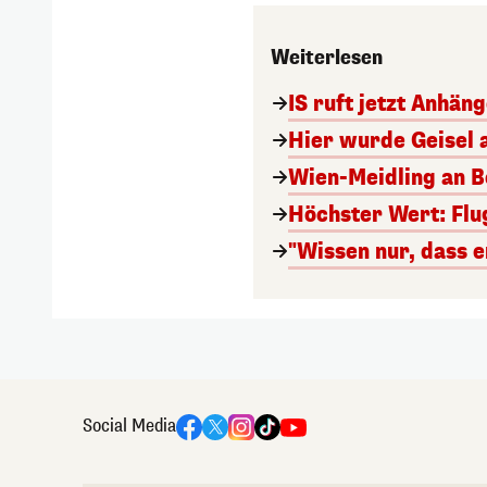
Weiterlesen
IS ruft jetzt Anhän
Hier wurde Geisel 
Wien-Meidling an Bo
Höchster Wert: Flu
"Wissen nur, dass e
Social Media