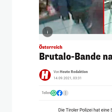
i
Österreich
Brutalo-Bande na
Von
Heute Redaktion
14.09.2021, 03:31
Teilen
Die Tiroler Polizei hat ein