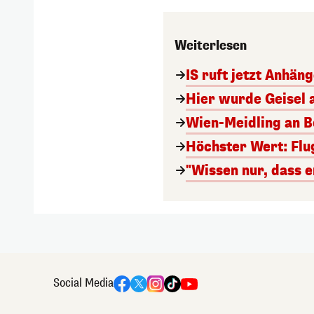
Weiterlesen
IS ruft jetzt Anhän
Hier wurde Geisel 
Wien-Meidling an Bo
Höchster Wert: Flu
"Wissen nur, dass e
Social Media