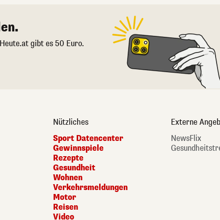
en.
 Heute.at gibt es 50 Euro.
Nützliches
Externe Angeb
Sport Datencenter
NewsFlix
Gewinnspiele
Gesundheitstr
Rezepte
Gesundheit
Wohnen
Verkehrsmeldungen
Motor
Reisen
Video