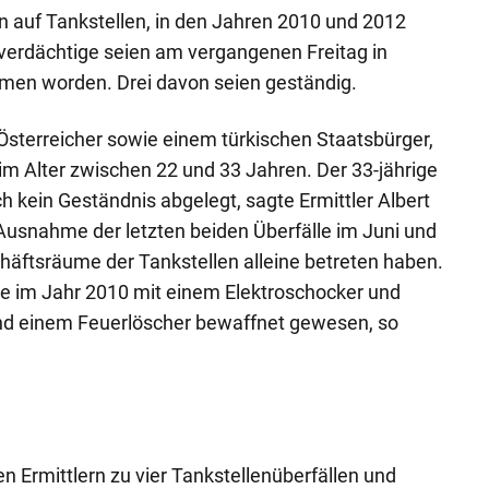
auf Tankstellen, in den Jahren 2010 und 2012
tverdächtige seien am vergangenen Freitag in
en worden. Drei davon seien geständig.
 Österreicher sowie einem türkischen Staatsbürger,
m Alter zwischen 22 und 33 Jahren. Der 33-jährige
h kein Geständnis abgelegt, sagte Ermittler Albert
Ausnahme der letzten beiden Überfälle im Juni und
chäftsräume der Tankstellen alleine betreten haben.
rie im Jahr 2010 mit einem Elektroschocker und
nd einem Feuerlöscher bewaffnet gewesen, so
n Ermittlern zu vier Tankstellenüberfällen und