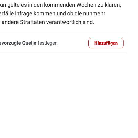
 Nun gelte es in den kommenden Wochen zu klären,
berfälle infrage kommen und ob die nunmehr
ndere Straftaten verantwortlich sind.
evorzugte Quelle
festlegen
Hinzufügen