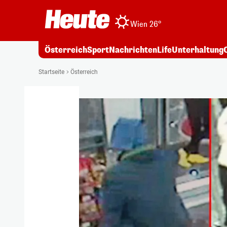
Wien 26°
Österreich
Sport
Nachrichten
Life
Unterhaltung
Startseite
Österreich