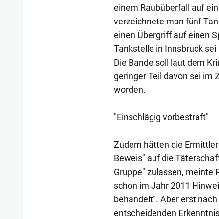
einem Raubüberfall auf ei
verzeichnete man fünf Tanks
einen Übergriff auf einen 
Tankstelle in Innsbruck se
Die Bande soll laut dem Kr
geringer Teil davon sei im
worden.
"Einschlägig vorbestraft"
Zudem hätten die Ermittler
Beweis" auf die Täterschaf
Gruppe" zulassen, meinte 
schon im Jahr 2011 Hinwei
behandelt". Aber erst nach
entscheidenden Erkenntnis