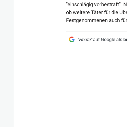
"einschlägig vorbestraft".
ob weitere Täter für die Ü
Festgenommenen auch für a
"Heute"
auf Google als
b