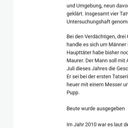
und Umgebung, neun davon 
geklärt. Insgesamt vier Ta
Untersuchungshaft genomm
Bei den Verdächtigen, drei
handle es sich um Männer i
Haupttäter habe bisher noc
Maurer. Der Mann soll mit 
Juli dieses Jahres die Ges
Er sei bei der ersten Tatse
heuer mit einem Messer u
Pupp.
Beute wurde ausgegeben
Im Jahr 2010 war es laut de