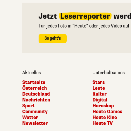
Jetzt
Leserreporter
werd
Für jedes Foto in "Heute" oder jedes Video auf
So geht's
Aktuelles
Unterhaltsames
Startseite
Stars
Österreich
Leute
Deutschland
Kultur
Nachrichten
Digital
Sport
Horoskop
Community
Heute Games
Wetter
Heute Kino
Newsletter
Heute TV