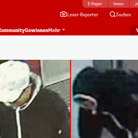
E-Paper
Immo
J
Leser-Reporter
Suchen
Community
Gewinnen
Mehr