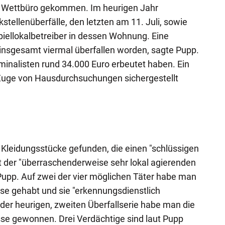
n Wettbüro gekommen. Im heurigen Jahr
tellenüberfälle, den letzten am 11. Juli, sowie
Spiellokalbetreiber in dessen Wohnung. Eine
i insgesamt viermal überfallen worden, sagte Pupp.
iminalisten rund 34.000 Euro erbeutet haben. Ein
 Zuge von Hausdurchsuchungen sichergestellt
 Kleidungsstücke gefunden, die einen "schlüssigen
t der "überraschenderweise sehr lokal agierenden
Pupp. Auf zwei der vier möglichen Täter habe man
se gehabt und sie "erkennungsdienstlich
 der heurigen, zweiten Überfallserie habe man die
se gewonnen. Drei Verdächtige sind laut Pupp