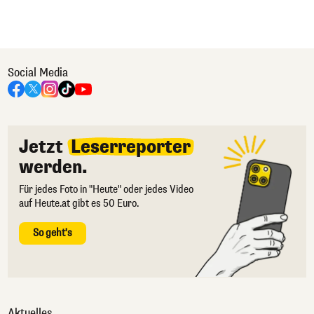
Social Media
Jetzt
Leserreporter
werden.
Für jedes Foto in "Heute" oder jedes Video
auf Heute.at gibt es 50 Euro.
So geht's
Aktuelles