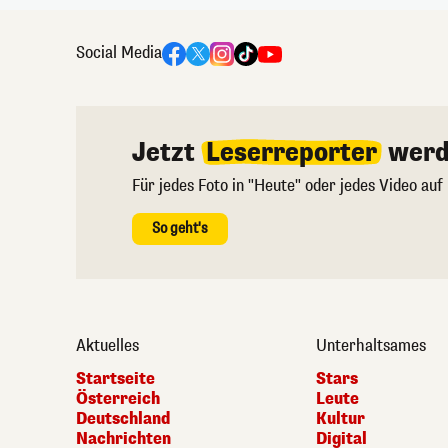
Social Media
Jetzt
Leserreporter
werd
Für jedes Foto in "Heute" oder jedes Video auf
So geht's
Aktuelles
Unterhaltsames
Startseite
Stars
Österreich
Leute
Deutschland
Kultur
Nachrichten
Digital