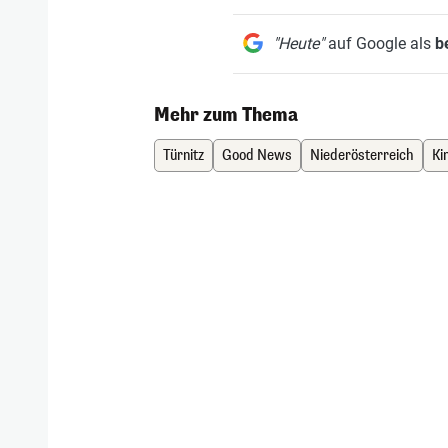
"Heute"
auf Google als
b
Mehr zum Thema
Türnitz
Good News
Niederösterreich
Ki