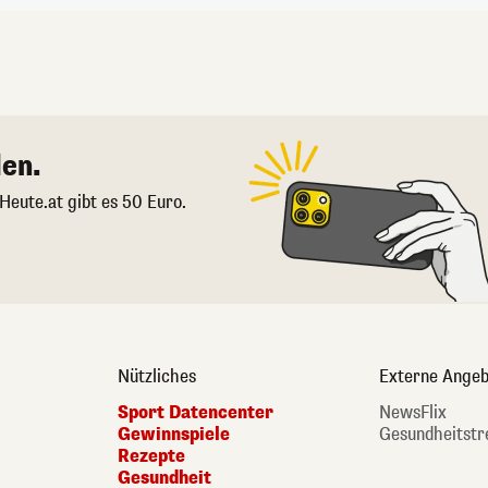
en.
 Heute.at gibt es 50 Euro.
Nützliches
Externe Angeb
Sport Datencenter
NewsFlix
Gewinnspiele
Gesundheitstr
Rezepte
Gesundheit