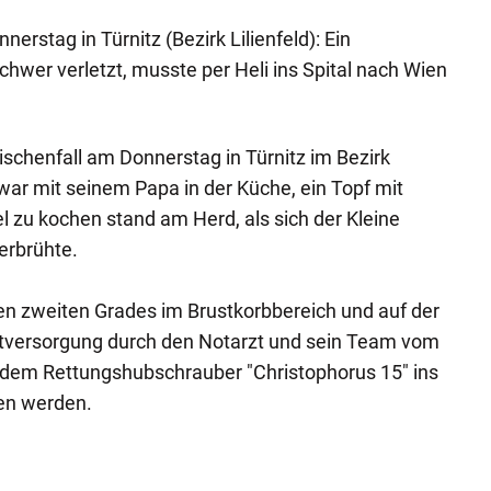
erstag in Türnitz (Bezirk Lilienfeld): Ein
chwer verletzt, musste per Heli ins Spital nach Wien
chenfall am Donnerstag in Türnitz im Bezirk
r war mit seinem Papa in der Küche, ein Topf mit
 zu kochen stand am Herd, als sich der Kleine
erbrühte.
en zweiten Grades im Brustkorbbereich und auf der
tversorgung durch den Notarzt und sein Team vom
t dem Rettungshubschrauber "Christophorus 15" ins
en werden.