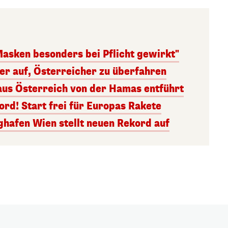
Masken besonders bei Pflicht gewirkt"
ger auf, Österreicher zu überfahren
aus Österreich von der Hamas entführt
rd! Start frei für Europas Rakete
ghafen Wien stellt neuen Rekord auf