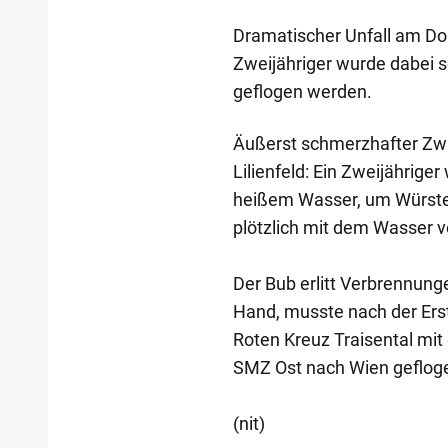
Dramatischer Unfall am Donn
Zweijähriger wurde dabei s
geflogen werden.
Äußerst schmerzhafter Zwis
Lilienfeld: Ein Zweijährige
heißem Wasser, um Würstel
plötzlich mit dem Wasser v
Der Bub erlitt Verbrennung
Hand, musste nach der Ers
Roten Kreuz Traisental mi
SMZ Ost nach Wien geflog
(nit)