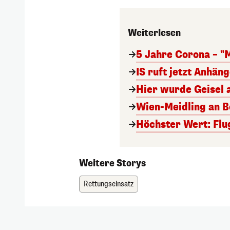
Weiterlesen
5 Jahre Corona – "
IS ruft jetzt Anhän
Hier wurde Geisel 
Wien-Meidling an Bo
Höchster Wert: Flu
Weitere Storys
Rettungseinsatz