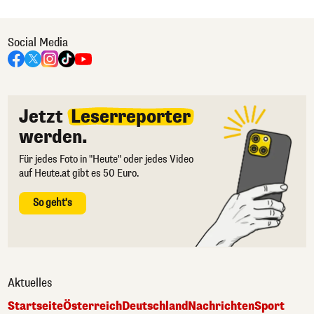
Social Media
Jetzt
Leserreporter
werden.
Für jedes Foto in "Heute" oder jedes Video
auf Heute.at gibt es 50 Euro.
So geht's
Aktuelles
Startseite
Österreich
Deutschland
Nachrichten
Sport