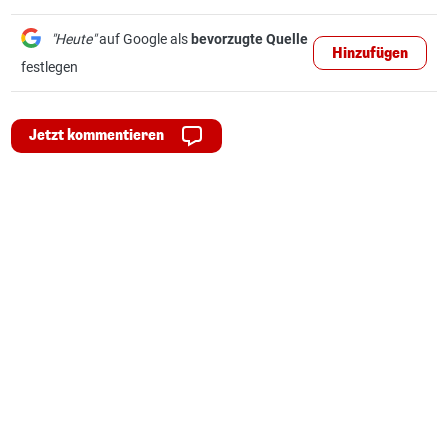
"Heute"
auf Google als
bevorzugte Quelle
Hinzufügen
festlegen
Jetzt kommentieren