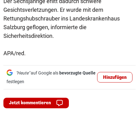
Der Sechsjährige erlitt dadurch schwere
Gesichtsverletzungen. Er wurde mit dem
Rettungshubschrauber ins Landeskrankenhaus
Salzburg geflogen, informierte die
Sicherheitsdirektion.
APA/red.
"Heute"
auf Google als
bevorzugte Quelle
Hinzufügen
festlegen
Jetzt kommentieren