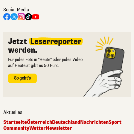
Social Media
Jetzt
Leserreporter
werden.
Für jedes Foto in "Heute" oder jedes Video
auf Heute.at gibt es 50 Euro.
So geht's
Aktuelles
Startseite
Österreich
Deutschland
Nachrichten
Sport
Community
Wetter
Newsletter