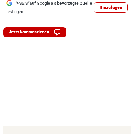
"Heute"
auf Google als
bevorzugte Quelle
Hinzufügen
festlegen
Jetzt kommentieren