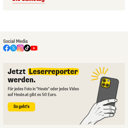
Social Media
Jetzt
Leserreporter
werden.
Für jedes Foto in "Heute" oder jedes Video
auf Heute.at gibt es 50 Euro.
So geht's