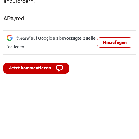
anzufordern.
APA/red.
"Heute"
auf Google als
bevorzugte Quelle
Hinzufügen
festlegen
Jetzt kommentieren