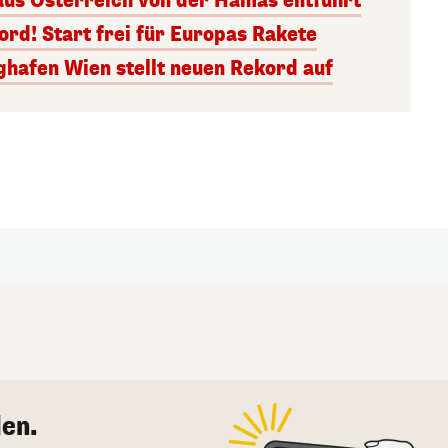
aus Österreich von der Hamas entführt
rd! Start frei für Europas Rakete
ghafen Wien stellt neuen Rekord auf
en.