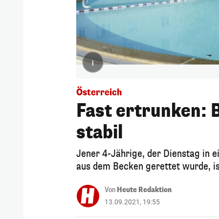
i
Österreich
Fast ertrunken: B
stabil
Jener 4-Jährige, der Dienstag in
aus dem Becken gerettet wurde, ist
Von
Heute Redaktion
13.09.2021, 19:55