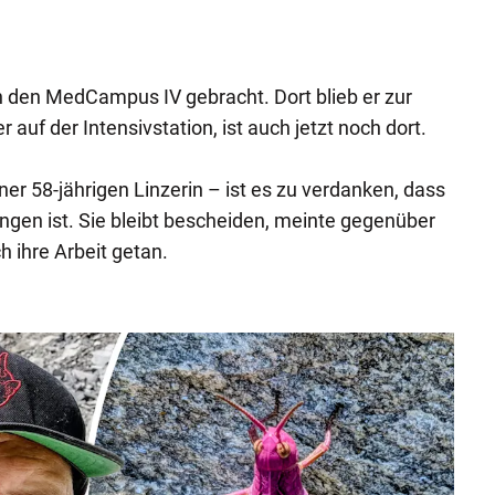
n den MedCampus IV gebracht. Dort blieb er zur
auf der Intensivstation, ist auch jetzt noch dort.
er 58-jährigen Linzerin – ist es zu verdanken, dass
angen ist. Sie bleibt bescheiden, meinte gegenüber
ch ihre Arbeit getan.