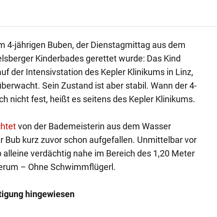
m 4-jährigen Buben, der Dienstagmittag aus dem
sberger Kinderbades gerettet wurde: Das Kind
uf der Intensivstation des Kepler Klinikums in Linz,
überwacht. Sein Zustand ist aber stabil. Wann der 4-
ch nicht fest, heißt es seitens des Kepler Klinikums.
chtet
von der Bademeisterin aus dem Wasser
r Bub kurz zuvor schon aufgefallen. Unmittelbar vor
b alleine verdächtig nahe im Bereich des 1,20 Meter
erum – Ohne Schwimmflügerl.
tigung hingewiesen