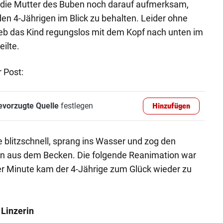
die Mutter des Buben noch darauf aufmerksam,
en 4-Jährigen im Blick zu behalten. Leider ohne
trieb das Kind regungslos mit dem Kopf nach unten im
eilte.
 Post:
evorzugte Quelle
festlegen
Hinzufügen
 blitzschnell, sprang ins Wasser und zog den
n aus dem Becken. Die folgende Reanimation war
er Minute kam der 4-Jährige zum Glück wieder zu
 Linzerin