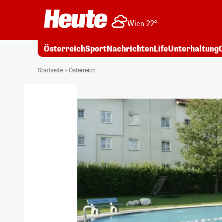
Wien 22°
Österreich
Sport
Nachrichten
Life
Unterhaltung
Startseite
Österreich