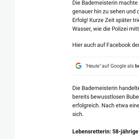
Die Bademeisterin machte 
genauer hin zu sehen und d
Erfolg! Kurze Zeit später 
Wasser, wie die Polizei mitt
Hier auch auf Facebook der
"Heute"
auf Google als
b
Die Bademeisterin handelte
bereits bewusstlosen Bube
erfolgreich. Nach etwa ein
sich.
Lebensretterin: 58-jährige