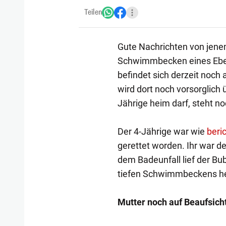
Teilen
Gute Nachrichten von jene
Schwimmbecken eines Ebel
befindet sich derzeit noch a
wird dort noch vorsorglich 
Jährige heim darf, steht no
Der 4-Jährige war wie
beri
gerettet worden. Ihr war de
dem Badeunfall lief der Bu
tiefen Schwimmbeckens h
Mutter noch auf Beaufsich