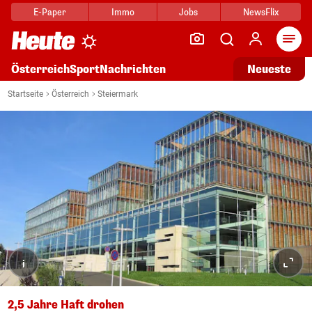
E-Paper
Immo
Jobs
NewsFlix
Arti
Österreich
Sport
Nachrichten
Neueste
Startseite
Österreich
Steiermark
i
2,5 Jahre Haft drohen