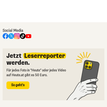
Social Media
Jetzt
Leserreporter
werden.
Für jedes Foto in "Heute" oder jedes Video
auf Heute.at gibt es 50 Euro.
So geht's