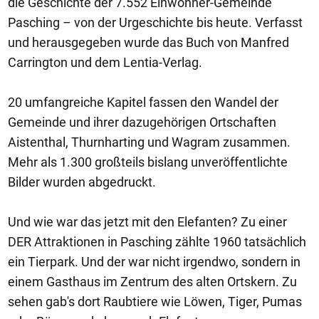
die Geschichte der 7.552 Einwohner-Gemeinde
Pasching – von der Urgeschichte bis heute. Verfasst
und herausgegeben wurde das Buch von Manfred
Carrington und dem Lentia-Verlag.
20 umfangreiche Kapitel fassen den Wandel der
Gemeinde und ihrer dazugehörigen Ortschaften
Aistenthal, Thurnharting und Wagram zusammen.
Mehr als 1.300 großteils bislang unveröffentlichte
Bilder wurden abgedruckt.
Und wie war das jetzt mit den Elefanten? Zu einer
DER Attraktionen in Pasching zählte 1960 tatsächlich
ein Tierpark. Und der war nicht irgendwo, sondern in
einem Gasthaus im Zentrum des alten Ortskern. Zu
sehen gab's dort Raubtiere wie Löwen, Tiger, Pumas