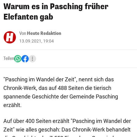
Warum es in Pasching früher
Elefanten gab
Von
Heute Redaktion
13.09.2021, 19:04
Teilen
"Pasching im Wandel der Zeit", nennt sich das
Chronik-Werk, das auf 488 Seiten die tierisch
spannende Geschichte der Gemeinde Pasching
erzählt.
Auf über 400 Seiten erzählt "Pasching im Wandel der
Zeit" wie alles geschah: Das Chronik-Werk behandelt