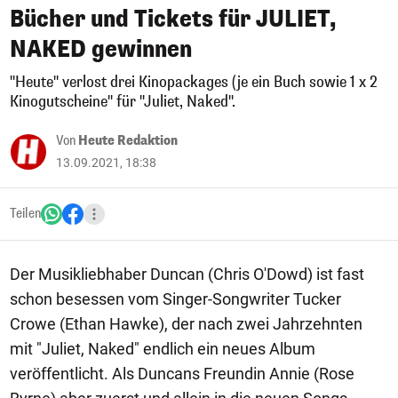
Bücher und Tickets für JULIET,
NAKED gewinnen
"Heute" verlost drei Kinopackages (je ein Buch sowie 1 x 2
Kinogutscheine" für "Juliet, Naked".
Von
Heute Redaktion
13.09.2021, 18:38
Teilen
Der Musikliebhaber Duncan (Chris O'Dowd) ist fast
schon besessen vom Singer-Songwriter Tucker
Crowe (Ethan Hawke), der nach zwei Jahrzehnten
mit "Juliet, Naked" endlich ein neues Album
veröffentlicht. Als Duncans Freundin Annie (Rose