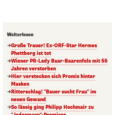
Weiterlesen
Große Trauer! Ex-ORF-Star Hermes
Phettberg ist tot
Wiener PR-Lady Baar-Baarenfels mit 55
Jahren verstorben
Hier verstecken sich Promis hinter
Masken
Ritterschlag! "Bauer sucht Frau" im
neuen Gewand
So lässig ging Philipp Hochmair zu
"Jedermann"-Premiere