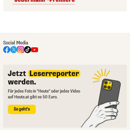
Social Media
Jetzt
Leserreporter
werden.
Für jedes Foto in "Heute" oder jedes Video
auf Heute.at gibt es 50 Euro.
So geht's