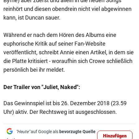
Byrne) aber zuerst und allein in die neuen Songs
reinhört und diesen obendrein nicht viel abgewinnen
kann, ist Duncan sauer.
Während er nach dem Hören des Albums eine
euphorische Kritik auf seiner Fan-Website
veröffentlicht, schreibt Annie einen Artikel, in dem sie
die Platte kritisiert - woraufhin sich Crowe schließlich
persönlich bei ihr meldet.
Der Trailer von "Juliet, Naked":
Das Gewinnspiel ist bis 26. Dezember 2018 (23.59
Uhr) aktiv. Der Rechtsweg ist ausgeschlossen.
"Heute"
auf Google als
bevorzugte Quelle
Hinzufügen