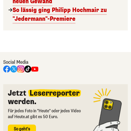
neuen Gewand
So lässig ging Philipp Hochmair zu
"Jedermann"-Premiere
Social Media
Jetzt
Leserreporter
werden.
Für jedes Foto in "Heute" oder jedes Video
auf Heute.at gibt es 50 Euro.
So geht's