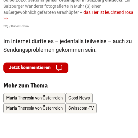
Salzburger Wanderer fotografierte in Muhr (S) einen
S
außergewöhnlich gefärbten Grashüpfer –
das Tier ist leuchtend rosa
U
>>
AP
zVg / Dieter Dobnik
Im Internet dürfte es – jedenfalls teilweise – auch zu
Sendungsproblemen gekommen sein.
Jetzt kommentieren
Mehr zum Thema
Maria Theresia von Österreich
Good News
Maria Theresia von Österreich
Swisscom-TV