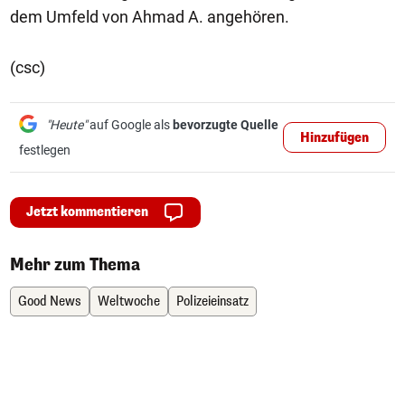
dem Umfeld von Ahmad A. angehören.
(csc)
"Heute"
auf Google als
bevorzugte Quelle
Hinzufügen
festlegen
Jetzt kommentieren
Mehr zum Thema
Good News
Weltwoche
Polizeieinsatz